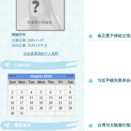
阿妞不牛
金正恩干掉姑父张
注册日期: 2009-11-07
访问总量: 18,821,879 次
点击查看我的个人资料
Calendar
习近平错失两岸合
最新发布
台湾与大陆渐行渐