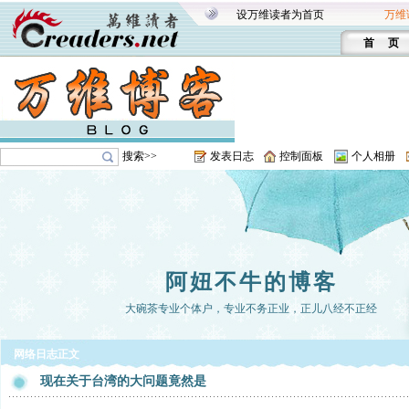
设万维读者为首页
万维
首 页
搜索>>
发表日志
控制面板
个人相册
阿妞不牛的博客
大碗茶专业个体户，专业不务正业，正儿八经不正经
网络日志正文
现在关于台湾的大问题竟然是