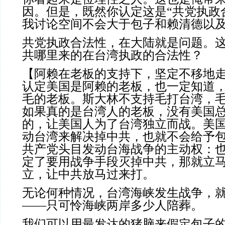
因。但是，既然你认定这是“共党执政
我讨论空间不会大于包子和赖清德以
共党执政合法性，在大陆就是问题。
共哪里来的在台湾执政的合法性？
【阿赖在老板的支持下，坚定不移地
认定美国是阿赖的老板，也一定知道
毛的老板。斯大林不支持毛打台湾，
如果真的是台湾人的老板，没有美国
的，让美国人为了台湾独立而战。美
动台湾来解决掉中共，也就不会给予
共产党头目发动台海战争的主动权：
定了要用战争手段灭掉中共，那就立
立，让中共放马过来打。
无论何种情况，台湾海峡发生战争，
——只可怜海峡两岸多少人陪葬。
我们可以用最发达的猪脑来假定包子