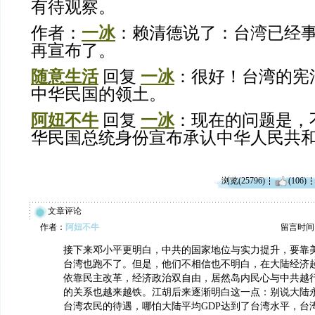
有待观察。
作者：
一冰
：赖清德说了：台湾已经
再宣布了。
随意生活
回复
一冰
：很好！台湾的宪
中华民国的领土。
阿妞不牛
回复
一冰
：现在的问题是，
华民国总统身份宣布承认中华人民共
浏览(25796)
(106)
文章评论
作者：
阿妞不牛
留言时间：20
接下来邓小平更明白，中共的国家地位与实力提升，要靠
台湾也跑不了。但是，他们不相信也不明白，在大陆经济
依靠民主改革，经济政治双自由，居然岛内民心与中共越
的关系也越来越铁。江胡后来逐渐明白这一点：别说大陆
台湾农民的待遇，哪怕大陆平均GDP达到了台湾水平，台