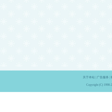
关于本站
|
广告服务
|
Copyright (C) 1998-2