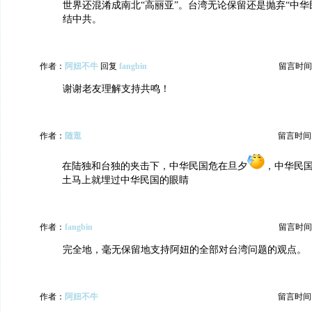
世界还混淆成南北“高丽亚”。台湾无论保留还是抛弃“中华
结中共。
作者：
阿妞不牛
回复
fangbin
留言时间：20
谢谢老友理解支持共鸣！
作者：
随逛
留言时间：20
在陆独和台独的夹击下，中华民国危在旦夕
，中华民
土马上就埋过中华民国的眼睛
作者：
fangbin
留言时间：20
完全地，毫无保留地支持阿妞的全部对台湾问题的观点。
作者：
阿妞不牛
留言时间：20