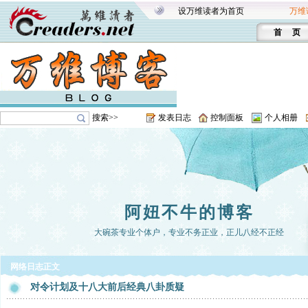
设万维读者为首页
万维
首 页
搜索>>
发表日志
控制面板
个人相册
阿妞不牛的博客
大碗茶专业个体户，专业不务正业，正儿八经不正经
网络日志正文
对令计划及十八大前后经典八卦质疑