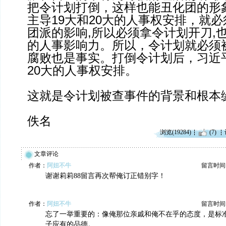
把令计划打倒，这样也能丑化团的形
主导19大和20大的人事权安排，就
团派的影响,所以必须拿令计划开刀,
的人事影响力。所以，令计划就必须
腐败也是事实。打倒令计划后，习近平
20大的人事权安排。
这就是令计划被查事件的背景和根本
佚名
浏览(19284)
(7)
文章评论
作者：
阿妞不牛
留言时间：20
谢谢莉莉88留言再次帮俺订正错别字！
作者：
阿妞不牛
留言时间：20
忘了一举重要的：像俺那位亲戚和俺不在乎的态度，是标
子应有的品德。