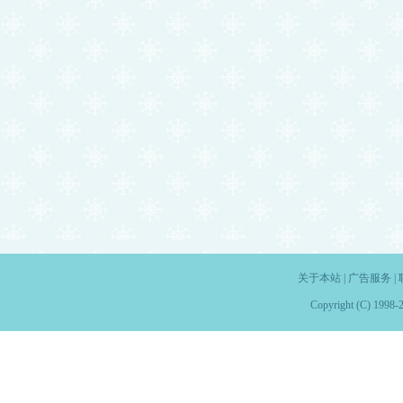
关于本站
|
广告服务
|
Copyright (C) 1998-2