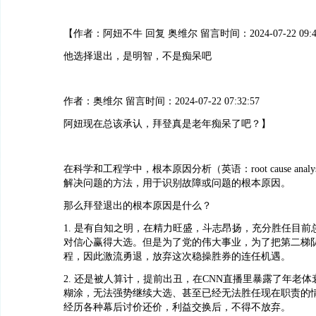
【作者：阿妞不牛 回复 奥维尔 留言时间：2024-07-22 09:48
他选择退出，是明智，不是痴呆吧
作者：奥维尔 留言时间：2024-07-22 07:32:57
阿妞现在总该承认，拜登真是老年痴呆了吧？】
在科学和工程学中，根本原因分析（英语：root cause analy
解决问题的方法，用于识别故障或问题的根本原因。
那么拜登退出的根本原因是什么？
1. 是有自知之明，在精力旺盛，斗志昂扬，充分胜任目前
对信心赢得大选。但是为了党的伟大事业，为了把第二梯
程，因此激流勇退，放弃这次稳操胜券的连任机遇。
2. 还是被人算计，提前出丑，在CNN直播里暴露了年老
糊涂，无法强势继续大选、甚至已经无法胜任现在职责的
经历各种幕后讨价还价，利益交换后，不得不放弃。