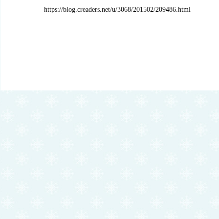
https://blog.creaders.net/u/3068/201502/209486.html