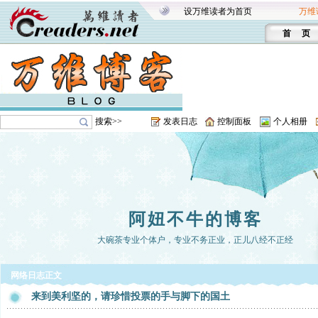
设万维读者为首页
万维
首 页
搜索>>
发表日志
控制面板
个人相册
阿妞不牛的博客
大碗茶专业个体户，专业不务正业，正儿八经不正经
网络日志正文
来到美利坚的，请珍惜投票的手与脚下的国土