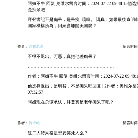
阿妞不牛 回复 奥维尔留言时间：2024-07-22 09:48:1
是痴呆吧
拜登書記不是痴呆，是呆痴, 嘻嘻。 講真：如果最後查明
國家機構所為，阿妞會離開美國麼？
作者：
巴黎老高
留言时间：20
不得不退出。万恶，真把他整痴呆了
……………………………………………………
作者：阿妞不牛 回复 奥维尔留言时间：2024-07-22 09:48:1
他选择退出，是明智，不是痴呆吧回复 | 2作者：奥维尔留言时间
07:32:57
阿妞现在总该承认，拜登真是老年痴呆了吧？
作者：
转个帖
留言时间：20
这二人转风格是想要笑死人么？