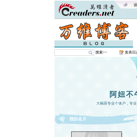
搜索>>
发表日
阿妞不
大碗茶专业个体户，专业
我的名片