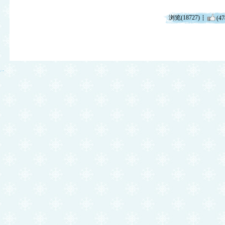
浏览(18727)
(47