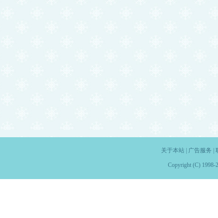
关于本站
|
广告服务
|
Copyright (C) 1998-2