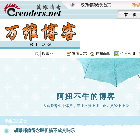
设万维读者为首页
万维
首 页
搜索>>
发表日志
控制面板
个人相册
阿妞不牛的博客
大碗茶专业个体户，专业不务正业，正儿八经不正经
网络日志正文
胡耀邦值得念唱但搞不成交响乐