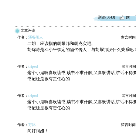
浏览(5043)
(9)
文章评论
作者：
溪谷闲人
留言时间：20
二胡，应该指的胡耀邦和胡克实吧。
胡锦涛是邓小平钦定的隔代传人，与胡耀邦没什么关系吧
作者：
tripod
留言时间：20
这个小鬼啊喜欢读书,读书不求什解,又喜欢讲话,讲话不得
书记还是很有责任心的.
作者：
tripod
留言时间：20
这个小鬼啊喜欢读书,读书不求什解,又喜欢讲话,讲话不得
书记还是很有责任心的.
作者：
万沐
留言时间：20
问好阿妞！