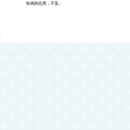
绘画的总类，不妥。