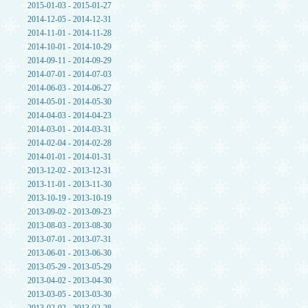
2015-01-03 - 2015-01-27
2014-12-05 - 2014-12-31
2014-11-01 - 2014-11-28
2014-10-01 - 2014-10-29
2014-09-11 - 2014-09-29
2014-07-01 - 2014-07-03
2014-06-03 - 2014-06-27
2014-05-01 - 2014-05-30
2014-04-03 - 2014-04-23
2014-03-01 - 2014-03-31
2014-02-04 - 2014-02-28
2014-01-01 - 2014-01-31
2013-12-02 - 2013-12-31
2013-11-01 - 2013-11-30
2013-10-19 - 2013-10-19
2013-09-02 - 2013-09-23
2013-08-03 - 2013-08-30
2013-07-01 - 2013-07-31
2013-06-01 - 2013-06-30
2013-05-29 - 2013-05-29
2013-04-02 - 2013-04-30
2013-03-05 - 2013-03-30