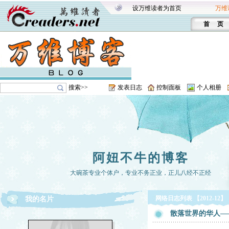
设万维读者为首页
万维
首 页
搜索>>
发表日志
控制面板
个人相册
阿妞不牛的博客
大碗茶专业个体户，专业不务正业，正儿八经不正经
网络日志列表 【2012-12】
我的名片
散落世界的华人—