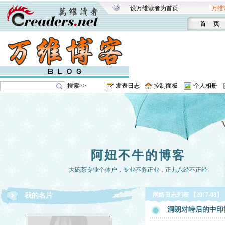
设万维读者为首页
万维
首 页
搜索>>
发表日志
控制面板
个人相册
阿妞不牛的博客
大碗茶专业个体户，专业不务正业，正儿八经不正经
网络日志列表 【2017-08】
我的名片
洞朗对峙后的中印