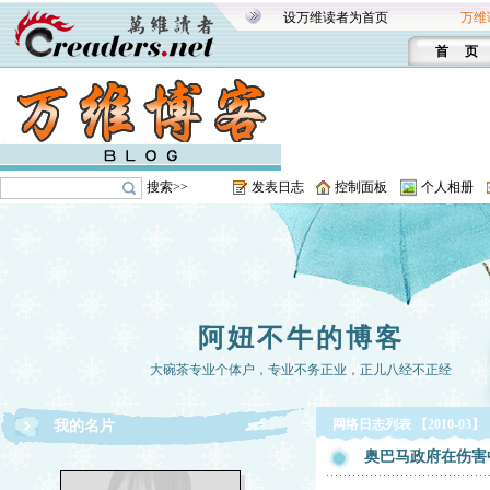
设万维读者为首页
万维
首 页
搜索>>
发表日志
控制面板
个人相册
阿妞不牛的博客
大碗茶专业个体户，专业不务正业，正儿八经不正经
网络日志列表 【2010-03】
我的名片
奥巴马政府在伤害