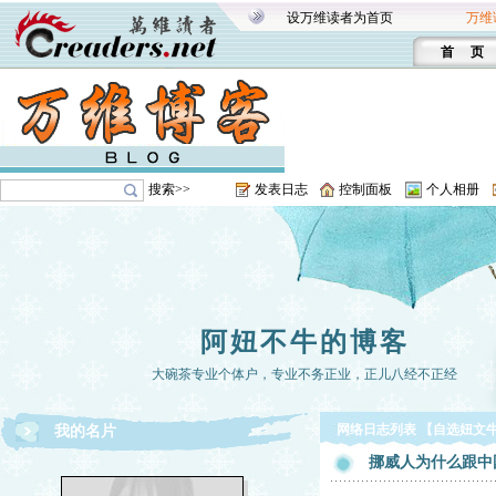
设万维读者为首页
万维
首 页
搜索>>
发表日志
控制面板
个人相册
阿妞不牛的博客
大碗茶专业个体户，专业不务正业，正儿八经不正经
网络日志列表 【自选妞文牛皮
我的名片
挪威人为什么跟中