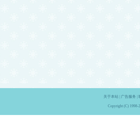
关于本站
|
广告服务
|
Copyright (C) 1998-2