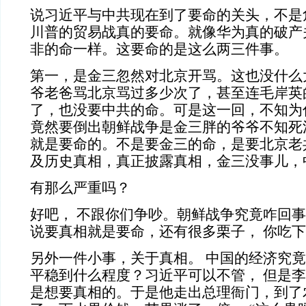
说习近平与中共现在到了要命的关头，不是
川普的贸易战真的要命。就像华为真的破产
非的命一样。这要命的是这么两三件事。
第一，是金三忽然对北京开骂。这也没什么
爷老爸骂北京骂过多少次了，甚至连毛岸英
了，也没要中共的命。可是这一回，不知为
竟然要倒出朝鲜战争是金三胖的爷爷不知死
就是要命的。不是要金三的命，是要北京老
及历史真相，真正披露真相，金三没事儿，
有那么严重吗？
好吧， 不跟你们争吵。朝鲜战争究竟咋回
说要真相就是要命，还有很多栗子， 你吃
另外一件小事，关于真相。 中国的经济究
平稳到什么程度？习近平可以不管， 但是李
是想要真相的。于是他走出总理衙门，到了