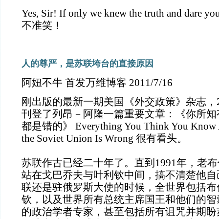
Yes, Sir! If only we knew the truth and dare
不准笑！
人的尊严，是苏联垮台的直接原因
阿妞不牛 首发万维博客 2011/7/16
刚出版的最新一期美国《外交政策》杂志，
刊登了列昂－阿隆一篇重要文章：《你所知
都是错的》
Everything You Think You Know A
the Soviet Union Is Wrong
很有看头。
苏联作古已经二十年了。直到
1991
年，老布
站在戈巴乔夫与叶利钦中间，搞不清楚他自
联还是驻俄罗斯大使的时候，全世界包括布
钦，以及世界所有总统主席国王和他们的智
的政治学者专家，甚至包括所有诅咒并期盼