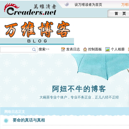
设万维读者为首页
万维
首 页
搜索>>
发表日志
控制面板
个人相册
阿妞不牛的博客
大碗茶专业个体户，专业不务正业，正儿八经不正经
网络日志正文
要命的真话与真相