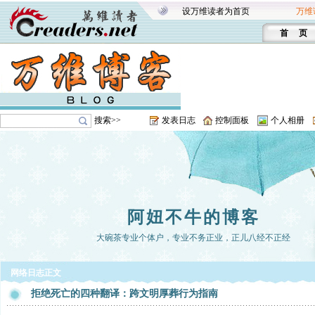
设万维读者为首页
万维
首 页
搜索>>
发表日志
控制面板
个人相册
阿妞不牛的博客
大碗茶专业个体户，专业不务正业，正儿八经不正经
网络日志正文
拒绝死亡的四种翻译：跨文明厚葬行为指南