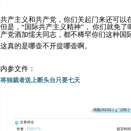
共产主义和共产党，你们关起门来还可以
但是，“国际共产主义精神”，
你们就免了
产党酒加懦夫同志，都不稀罕你们这种国
这真的是哪壶不开提哪壶啊。
内参文件：
将独裁者送上断头台只要七天
浏览(16232)
(29)
文章评论
作者：
阿妞不牛
留言时间：20