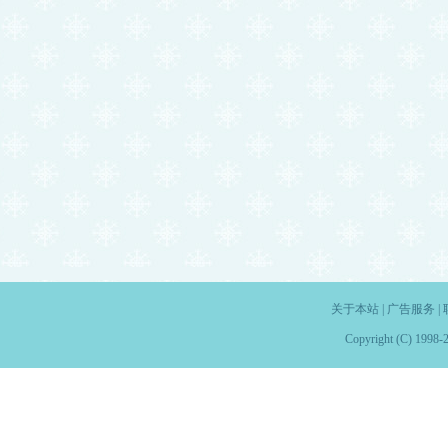
关于本站
|
广告服务
|
Copyright (C) 1998-2