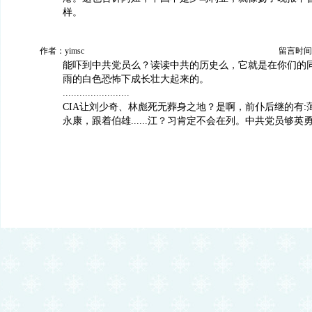
样。
作者：yimsc
留言时间：20
能吓到中共党员么？读读中共的历史么，它就是在你们的
雨的白色恐怖下成长壮大起来的。
........................
CIA让刘少奇、林彪死无葬身之地？是啊，前仆后继的有:
永康，跟着伯雄......江？习肯定不会在列。中共党员够英勇