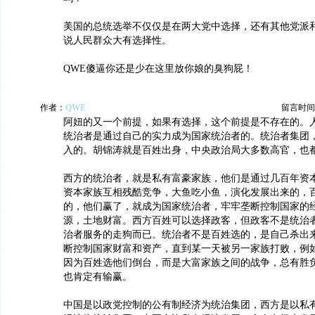
美国的总统选举不仅仅是在两大党中选择，还有其他党派
说人民群众大有选择性。
QWE傻逼你还是少在这里放你娘的臭狗屁！
作者：
QWE
留言时间：20
阿妞的又一个前提，如果有选择，这个前提是不存在的。
统治者是通过自己的实力成为国家统治者的。统治者集团
入的。胡锦涛就是百姓出身，中央政治局大多数高官，也
西方的统治者，就是私有富豪家族，他们是通过几百年资
资本家族互相残酷竞争，大鱼吃小鱼，演化发展出来的，
的，他们赢了，就成为国家统治者，牢牢垄断控制国家的
源，土地财富。西方百姓可以选择政客，但政客不是统治
治者服务的走狗而已。统治者不是百姓选的，是自己杀出
断控制国家财富和资产，直到某一天被另一家族打败，例
因为百姓选他们倒台，而是大富家族之间的战争，总有胜
也肯定有输赢。
中国是以政党控制的公有制经济为统治集团，西方是以私