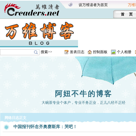
设万维读者为首页
万维
首 页
搜索>>
发表日志
控制面板
个人相册
阿妞不牛的博客
大碗茶专业个体户，专业不务正业，正儿八经不正经
网络日志正文
中国报刊怀念齐奥赛斯库：哭吧！