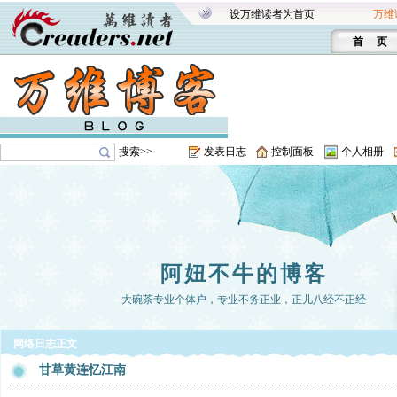
设万维读者为首页
万维
首 页
搜索>>
发表日志
控制面板
个人相册
阿妞不牛的博客
大碗茶专业个体户，专业不务正业，正儿八经不正经
网络日志正文
甘草黄连忆江南