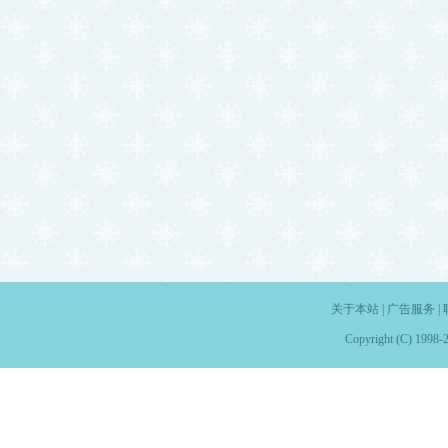
关于本站
|
广告服务
|
Copyright (C) 1998-2