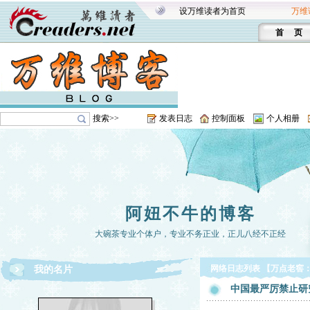
设万维读者为首页
万维
首 页
搜索>>
发表日志
控制面板
个人相册
阿妞不牛的博客
大碗茶专业个体户，专业不务正业，正儿八经不正经
网络日志列表 【万点老窖
我的名片
中国最严厉禁止研