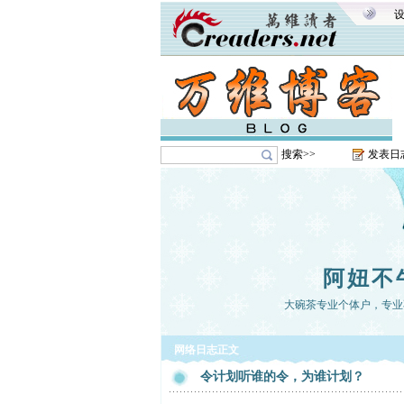
搜索>>
发表日
阿妞不
大碗茶专业个体户，专业
网络日志正文
令计划听谁的令，为谁计划？