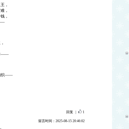
之王，
苦难，
分钱，
——
，
生，
，
作——
编织——
，
回复
|
1
留言时间：2025-08-15 20:46:02