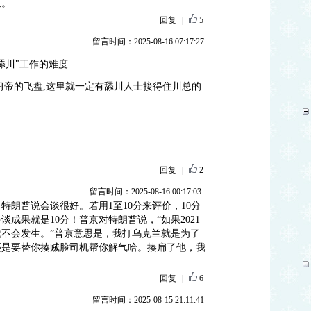
任。
回复
|
5
留言时间：2025-08-16 07:17:27
川"工作的难度.
习帝的飞盘,这里就一定有舔川人士接得住川总的
回复
|
2
留言时间：2025-08-16 00:17:03
特朗普说会谈很好。若用1至10分来评价，10分
成果就是10分！普京对特朗普说，“如果2021
不会发生。”普京意思是，我打乌克兰就是为了
还是要替你揍贼脸司机帮你解气哈。揍扁了他，我
回复
|
6
留言时间：2025-08-15 21:11:41