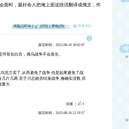
会面时，最好命人把俺上面这段话翻译成俄文，作
浏览(22874)
(353)
评论(29)
发表评论
留言时间：2025-08-16 18:02:07
不是拜登在白宫，俄乌战争不会发生。
乌克兰卖了,从而避免了战争.但是如果避免了战
有几斤几两.至于川总能否结束战争,俺确实没数.庆
量大.
回复
|
1
留言时间：2025-08-16 12:19:57