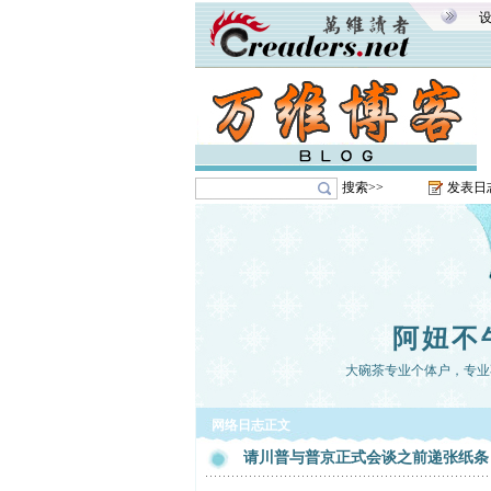
搜索>>
发表日
阿妞不
大碗茶专业个体户，专业
网络日志正文
请川普与普京正式会谈之前递张纸条