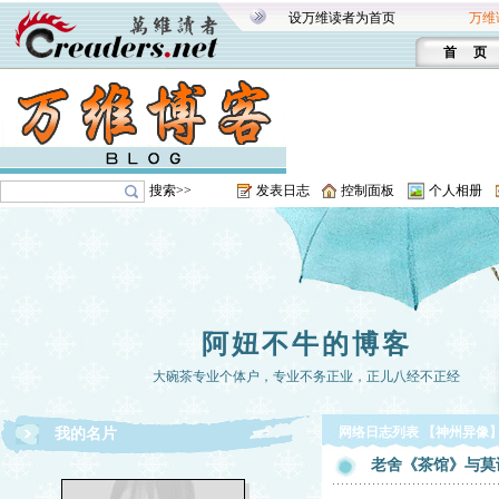
设万维读者为首页
万维
首 页
搜索>>
发表日志
控制面板
个人相册
阿妞不牛的博客
大碗茶专业个体户，专业不务正业，正儿八经不正经
网络日志列表 【神州异像
我的名片
老舍《茶馆》与莫