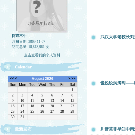
阿妞不牛
武汉大学老校长刘
注册日期: 2009-11-07
访问总量: 18,813,981 次
点击查看我的个人资料
Calendar
也说说润涛阎——
最新发布
川普莫非早知中南