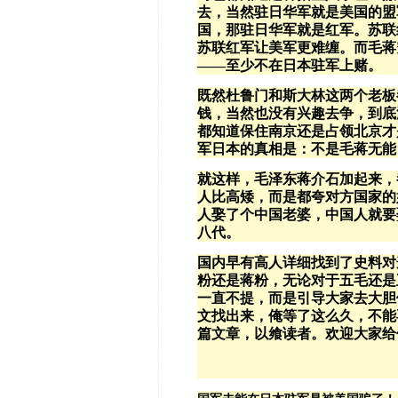
去，当然驻日华军就是美国的盟
国，那驻日华军就是红军。苏联
苏联红军让美军更难缠。而毛蒋
——至少不在日本驻军上赌。
既然杜鲁门和斯大林这两个老板
钱，当然也没有兴趣去争，到底
都知道保住南京还是占领北京才
军日本的真相是：不是毛蒋无能
就这样，毛泽东蒋介石加起来，
人比高矮，而是都夸对方国家的
人娶了个中国老婆，中国人就要
八代。
国内早有高人详细找到了史料对
粉还是蒋粉，无论对于五毛还是
一直不提，而是引导大家去大胆
文找出来，俺等了这么久，不能
篇文章，以飨读者。欢迎大家给