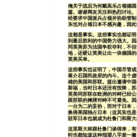
俺关于战后为何戴高乐占领德国
篇。谢谢网友关注和热烈讨论。
经要求中国派兵占领并协助管制
东也对占领日本不感兴趣，因此
这都是事实。这些事实也都证明
到最后胜利的中国势力强大。因
同英美苏为法国争权夺利，不但
地，还硬让英美让出一块德国的
英美买单。
这些事实也证明了，中国尽管成
蒋介石国民政府的内斗。这个虚
雄的美国和苏联。提出邀请中国
斯福，当时日本还没有投降，苏
英美同苏联在欧洲的对峙已经公
跟苏联的摊牌对峙不可避免。因
一分为二的妥协，而对于日本，
换得美国独占日本（这其实也是
驻军日本也就成为杜鲁门和斯大
这里斯大林跟杜鲁门谈得来，有
时也都知道这种指望八字差一撇