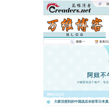
搜索>>
发表日
阿妞不
大碗茶专业个体户，专业
网络日志正文
大家没想到的中国战后未驻军日本真