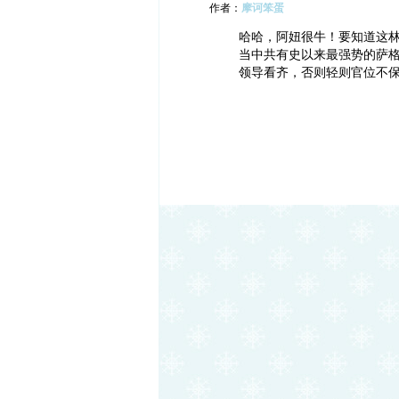
作者：
摩诃笨蛋
哈哈，阿妞很牛！要知道这
当中共有史以来最强势的萨
领导看齐，否则轻则官位不