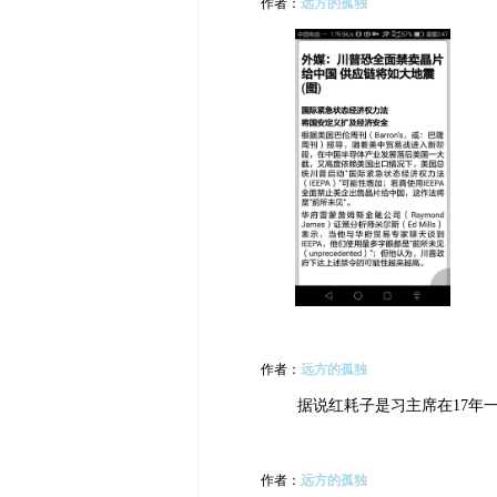
作者：
远方的孤独
作者：
远方的孤独
据说红耗子是习主席在17年
作者：
远方的孤独