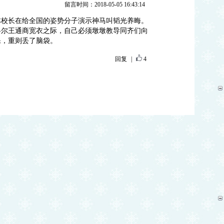
留言时间：2018-05-05 16:43:14
林校长在给全国的姿势分子演示神马叫韬光养晦。
格尔王通商宽衣之际，自己必须墩墩教导同齐们向
保，重则丢了脑袋。
回复
|
4