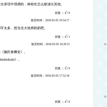
一次讲话中强调的，林校长怎么敢读出其他。
回复
|
0
留言时间：2018-05-05 19:54:17
别字太多。想当北大祖师奶奶吧。
回复
|
1
留言时间：2018-05-05 18:20:51
输《施氏食狮史》。
hishishi》。
回复
|
0
留言时间：2018-05-05 17:52:18
回复
|
0