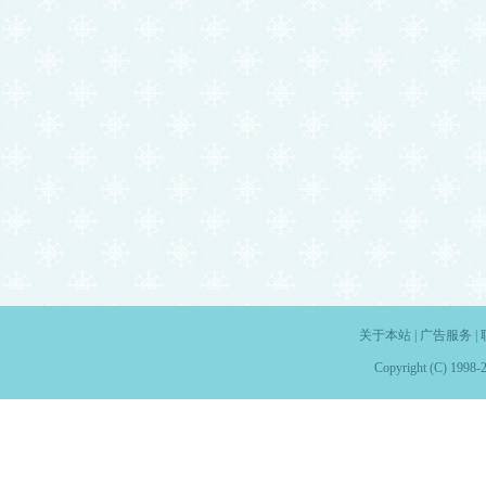
关于本站
|
广告服务
|
Copyright (C) 1998-2