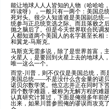
能让地球人人人皆知的人物（哈哈哈
咋读呀），一般只有一两个：美国总
死对头。很少人知道谁是美国副总统
统参与正总统竞选之际。而且落败之后
抛之脑后了。但是今天世界联合民调
人都知道两个美国人的名字甚至长相：
和翼龙-马斯克。
马斯克无需多说，除了是世界首富，
火星人，是要回到火星上去的地球人
唯一这么一个。
而堂-川普，则不仅仅是美国总统，而
美国总统——不是没什么含金量的诺
诺贝尔数学奖。他立志并正在同时下
四个数学难题，被称为无解方程的难
认真研究计算过，下面是俺很多年前
出来，如果川普参照俺的谬误而攻克