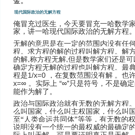
金。
现代国际政治的无解方程
俺冒充过医生，今天要冒充一哈数学
家，讲一哈现代国际政治的无解方程
无解的意思是在一定的范围内没有任
程。求方程的解的过程叫解方程。解
的解
称方程无解
但是数学家们还是可
,
,
确定方程无解的过程也叫解方程。最
程是
，在复数范围没有解
。也
1/x=0
。实际上
只是符号，不是确定
x=∞
“∞”
能作为解了。
政治与国际政治就有无数的无解方程
么叫国家，什么叫主权国家，什么叫
至“人类命运共同体”等等，有无数的
说明没有一个统一的最权威的最确定
际上叫无解。可是要证明真正是无解