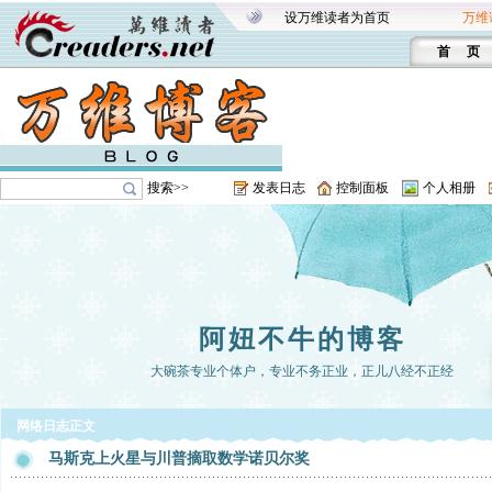
设万维读者为首页
万维
首 页
搜索>>
发表日志
控制面板
个人相册
阿妞不牛的博客
大碗茶专业个体户，专业不务正业，正儿八经不正经
网络日志正文
马斯克上火星与川普摘取数学诺贝尔奖