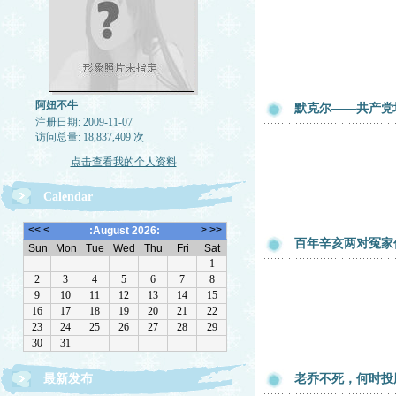
阿妞不牛
默克尔——共产党
注册日期: 2009-11-07
访问总量: 18,837,409 次
点击查看我的个人资料
Calendar
百年辛亥两对冤家
最新发布
老乔不死，何时投