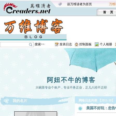
设万维读者为首页
万维
首 页
搜索>>
发表日志
控制面板
个人相册
阿妞不牛的博客
大碗茶专业个体户，专业不务正业，正儿八经不正经
网络日志列表 【2011-10】
我的名片
美国不好玩：忠告