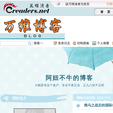
设万维读者为首页
万维
首 页
搜索>>
发表日志
控制面板
个人相册
阿妞不牛的博客
大碗茶专业个体户，专业不务正业，正儿八经不正经
网络日志列表 【2022-03】
我的名片
俄乌之战后的国际