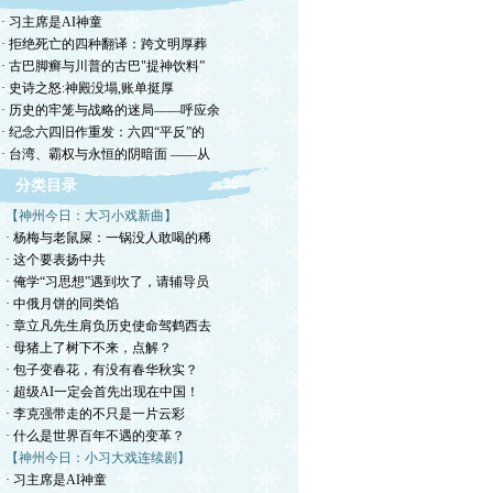
· 习主席是AI神童
· 拒绝死亡的四种翻译：跨文明厚葬
· 古巴脚癣与川普的古巴"提神饮料”
· 史诗之怒:神殿没塌,账单挺厚
· 历史的牢笼与战略的迷局——呼应余
· 纪念六四旧作重发：六四“平反”的
· 台湾、霸权与永恒的阴暗面 ——从
分类目录
【神州今日：大习小戏新曲】
· 杨梅与老鼠屎：一锅没人敢喝的稀
· 这个要表扬中共
· 俺学“习思想”遇到坎了，请辅导员
· 中俄月饼的同类馅
· 章立凡先生肩负历史使命驾鹤西去
· 母猪上了树下不来，点解？
· 包子变春花，有没有春华秋实？
· 超级AI一定会首先出现在中国！
· 李克强带走的不只是一片云彩
· 什么是世界百年不遇的变革？
【神州今日：小习大戏连续剧】
· 习主席是AI神童