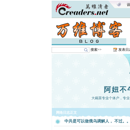
搜索>>
发表日
阿妞不
大碗茶专业个体户，专业
网络日志正文
中共是可以做俄乌调解人， 不过。