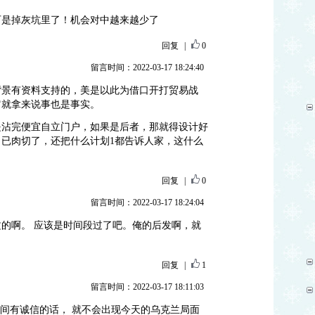
可是掉灰坑里了！机会对中越来越少了
回复
|
0
留言时间：2022-03-17 18:24:40
背景有资料支持的，美是以此为借口开打贸易战
它就拿来说事也是事实。
是沾完便宜自立门户，如果是后者，那就得设计好
已肉切了，还把什么计划1都告诉人家，这什么
回复
|
0
留言时间：2022-03-17 18:24:04
的啊。 应该是时间段过了吧。俺的后发啊，就
回复
|
1
留言时间：2022-03-17 18:11:03
之间有诚信的话， 就不会出现今天的乌克兰局面