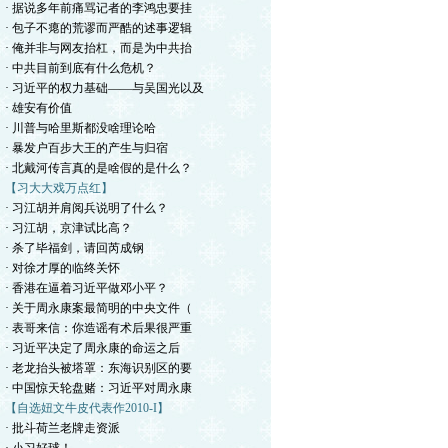
· 据说多年前痛骂记者的李鸿忠要挂
· 包子不瘪的荒谬而严酷的述事逻辑
· 俺并非与网友抬杠，而是为中共抬
· 中共目前到底有什么危机？
· 习近平的权力基础——与吴国光以及
· 雄安有价值
· 川普与哈里斯都没啥理论哈
· 暴发户百步大王的产生与归宿
· 北戴河传言真的是啥假的是什么？
【习大大戏万点红】
· 习江胡并肩阅兵说明了什么？
· 习江胡，京津试比高？
· 杀了毕福剑，请回芮成钢
· 对徐才厚的临终关怀
· 香港在逼着习近平做邓小平？
· 关于周永康案最简明的中央文件（
· 表哥来信：你造谣有术后果很严重
· 习近平决定了周永康的命运之后
· 老龙抬头被塔罩：东海识别区的要
· 中国惊天轮盘赌：习近平对周永康
【自选妞文牛皮代表作2010-I】
· 批斗荷兰老牌走资派