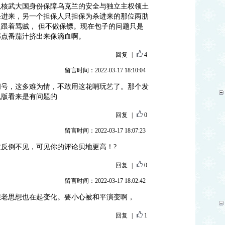
以核武大国身份保障乌克兰的安全与独立主权领土
杀进来，另一个担保人只担保为杀进来的那位两肋
跟着骂贼， 但不做保镖。现在包子的问题只是
那点番茄汁挤出来像滴血啊。
回复
|
4
留言时间：2022-03-17 18:10:04
问号，这多难为情，不敢用这花哨玩艺了。那个发
机版看来是有问题的
回复
|
0
留言时间：2022-03-17 18:07:23
反倒不见，可见你的评论贝地更高！?
回复
|
0
留言时间：2022-03-17 18:02:42
您老思想也在起变化。要小心被和平演变啊，
回复
|
1