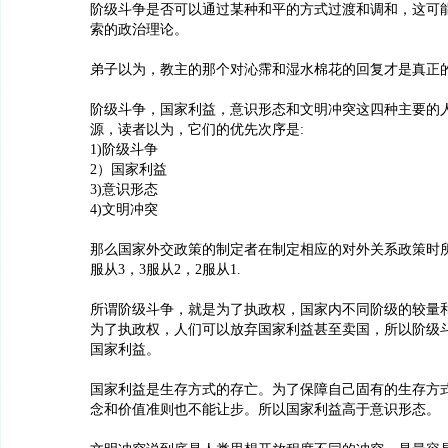
阶级斗争是否可以通过某种和平的方式过渡和调和，这可
索的政治理论。
弟子以为，教主的那个对沁霈和湿水棉花的回复才是真正
阶级斗争，国家利益，意识形态和文明冲突这四种主要的
源，读者以为，它们的优先次序是:
1)阶级斗争
2）国家利益
3)意识形态
4)文明冲突
那么国家外交政策的制定者在制定相应的对外关系政策时
服从3，3服从2，2服从1.
所谓阶级斗争，就是为了执政权，国家内不同阶级的较量
为了执政权，人们可以放弃国家利益甚至卖国，所以阶级
国家利益。
国家利益是生存方式的存亡。为了保障自己固有的生存方
念和价值准则也不能让步。所以国家利益高于意识形态。