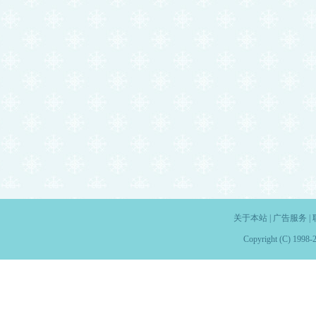
关于本站
|
广告服务
|
Copyright (C) 1998-2