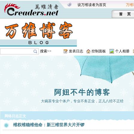
设万维读者为首页
万维
首 页
搜索>>
发表日志
控制面板
个人相册
阿妞不牛的博客
大碗茶专业个体户，专业不务正业，正儿八经不正经
网络日志正文
维权维稳维他命：新三维世界大片开锣