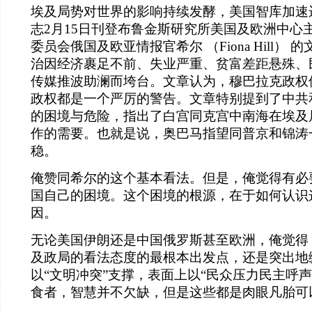
埃及局势对世界的影响持续发酵，美国智库加速
志2月15日刊登布鲁金斯研究所美国及欧洲中心
委员会俄国及欧亚情报官希尔
（Fiona Hill
治因经济裹足不前、失业严重、贫富差距悬殊、
传媒推波助澜而垮台。文章认为，穆巴拉克政权
政权都是一个严厉的警告。文章特别提到了中共
的困境与危险，指出了白宫同克宫中南海在埃及
作的需要。也就是说，奥巴马指望同普京和锦涛
稳。
俺赞同希尔的这个基本看法。但是，俺觉得有必
国自己的困境。这个困境的根源，在于如何认识
因。
无论美国伊朗还是中国俄罗斯甚至欧洲，俺觉得
及政局的看法态度的最根本出发点，还是突出地
以“文明冲突”支撑，表面上以“民众压力民主呼
食者，智慧并不欠缺，但是这些都是肉眼凡胎可