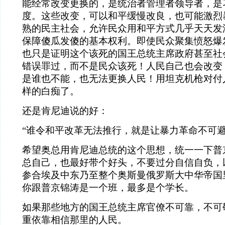
能经常改变更换的，是统治者管理者领导者，是
度。这些改变，可以和平缓慢改良，也可能激烈
熟的民主社会，允许民众用和平方式几乎天天发
保障傻瓜发傻的基本权利。即使民众聚集愤怒爆
也只是证明这个该死的国王总统主席政府甚至社
错误罪过，而不是民众该死！人民自己也会改变
是谁也不能，也无法更换人民！用坦克机枪对付
样的白痴了。
还是肯尼迪说的好：
“谁令和平改革无法推行，就是让暴力革命不可避
希望奥总用肯尼迪总统的这个思想，统一一下普
总自己，也最好带个好头，不要过分自信自负，
参合埃及中东乃至整个奥斯曼俄罗斯大中华帝国
你跟普京锦涛是一个班，最多是个学长。
如果那些地方的国王总统主席官僚不可靠，不可
重依靠相信那里的人民。