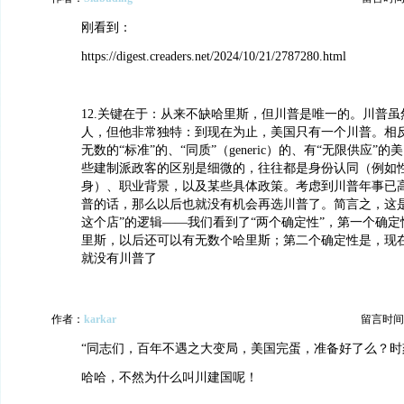
刚看到：
https://digest.creaders.net/2024/10/21/2787280.html
12.关键在于：从来不缺哈里斯，但川普是唯一的。川普
人，但他非常独特：到现在为止，美国只有一个川普。相
无数的“标准”的、“同质”（generic）的、有“无限供应”
些建制派政客的区别是细微的，往往都是身份认同（例如
身）、职业背景，以及某些具体政策。考虑到川普年事已
普的话，那么以后也就没有机会再选川普了。简言之，这是
这个店”的逻辑——我们看到了“两个确定性”，第一个确
里斯，以后还可以有无数个哈里斯；第二个确定性是，现
就没有川普了
作者：
karkar
留言时间：20
“同志们，百年不遇之大变局，美国完蛋，准备好了么？时
哈哈，不然为什么叫川建国呢！