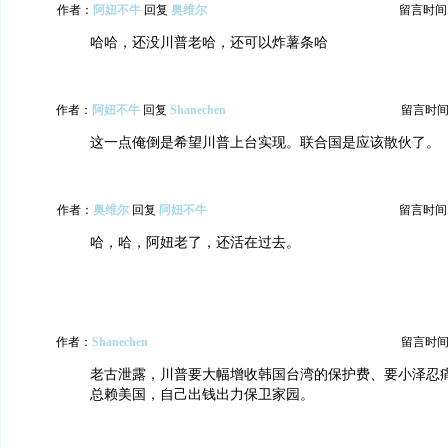
作者：
阿妞不牛
回复
奥维尔
留言时间：20
哈哈，还没川普老哈，还可以炸薯条哈
作者：
阿妞不牛
回复
Shanechen
留言时间：20
这一点俺倒是希望川普上台实现。联合国是应该散伙了。
作者：
奥维尔
回复
阿妞不牛
留言时间：20
哈，哈，阿妞老了，还活在过去。
作者：
Shanechen
留言时间：20
老古泄露，川普要大幅增收韩国台湾的保护费、要小泽忍
总赖美国，自己出钱出力保卫家园。