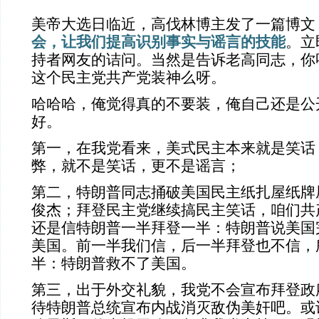
美帝大选日临近，高伐林博主发了一篇博文
会，让我们提高识别事实与谣言的技能
。立
持者网友的诘问。当然是告诉老高同志，你
这个民主党共产党装神么呀。
哈哈哈，俺觉得真的不要装，俺自己还是公
好。
第一，在我党看来，美式民主本来就是笑话
弊，就不是笑话，更不是谣言；
第二，特朗普同志捅破美国民主纸扎屋纸牌
俊杰；拜登民主党继续搞民主笑话，咱们共
还是信特朗普一半拜登一半：特朗普说美国
美国。前一半我们信，后一半拜登也不信，
半：特朗普救不了美国。
第三，
出于外交礼貌，我党不会宣布拜登政
待特朗普总统宣布内战消灭敌伪美奸吧。或