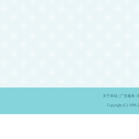
关于本站
|
广告服务
|
Copyright (C) 1998-2