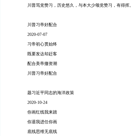
川普骂党赞习，历史悠久，与本大少颂党赞习，有得挥。
川普习帝好配合
2020-07-07
习帝初心贯始终
既要发达却赶客
配合美帝撤资潮
川普习帝好配合
题习近平同志的海洋政策
2020-10-24
你画红线我来踏
你退我进任你画
底线思维无底线