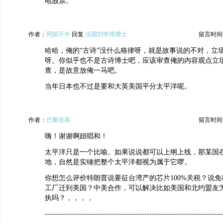
电股票。
作者：
阿妞不牛
回复
法国刘学伟博士
留言时间：20
哈哈，俺的“古诗”没什么格律呀，就是故事说的不对，立
呀。你似乎也不是古诗博士吧，应该审查俺的内容观点立
查，是故意放俺一马吧。
当年日本也不过是要和大英美国平分太平洋呢。
作者：
巴黎老高
留言时间：20
嗨！谢谢啊妞唱和！
太平洋只是一个比喻。如果说说都可以上纲上线，那某国
地，自然是实锤把整个太平洋都视为属于它啰。
你想怎么评价特朗普说要征台湾产的芯片100%关税？说
工厂迁到美国？中美合作，可以解决比如美国和北约盟友
执吗？，，，，
-----------------------------------------------------------------------