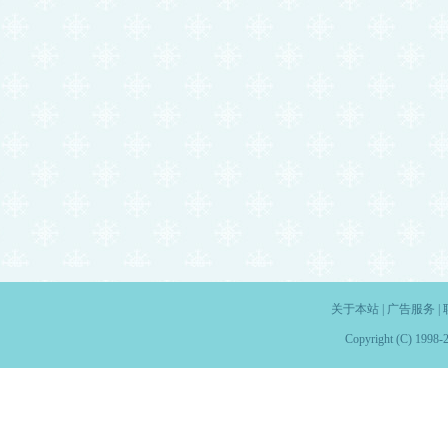
关于本站
|
广告服务
|
Copyright (C) 1998-2