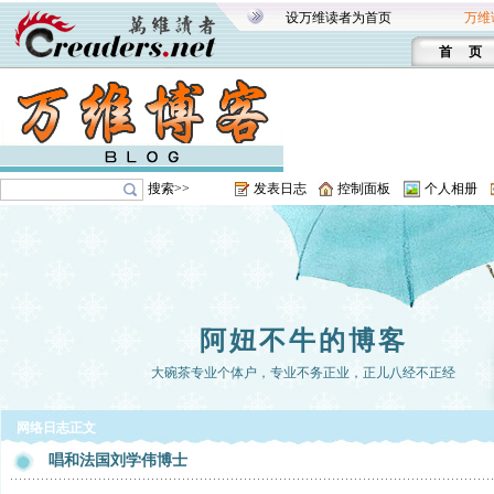
设万维读者为首页
万维
首 页
搜索>>
发表日志
控制面板
个人相册
阿妞不牛的博客
大碗茶专业个体户，专业不务正业，正儿八经不正经
网络日志正文
唱和法国刘学伟博士