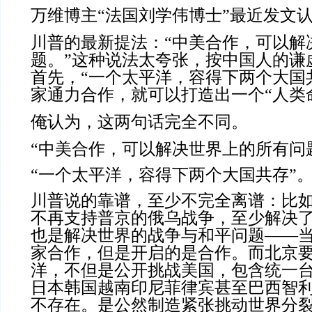
万维博主“法国刘学伟博士”最近发文
川普的最
新提法：“中美合作，可以解
题。”这种说法太夸张，按中国人的谦
首先，“一个太平洋，容得下两个大国
家通力合作，就可以打造出一个“人类
俺认为，这两句话完全不同。
“中美合作，可以解决世界上的所有问
“一个太平洋，容得下两个大国共存”
川普说的靠谱，至少不完全离谱：比
不再支持普京的俄乌战争，至少解决
也是解决世界的战争与和平问题——
家合作，但是开启的是合作。而北京
洋，不但是公开挑战美国，包含统一
日本韩国越南印尼菲律宾甚至巴西智
不存在。是公然制造紧张挑动世界分