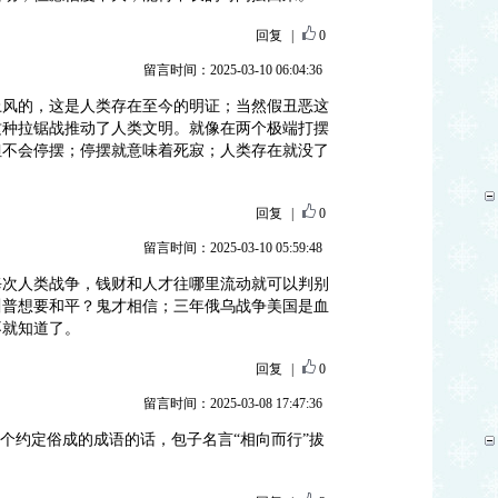
回复
|
0
留言时间：2025-03-10 06:04:36
上风的，这是人类存在至今的明证；当然假丑恶这
这种拉锯战推动了人类文明。就像在两个极端打摆
但不会停摆；停摆就意味着死寂；人类存在就没了
回复
|
0
留言时间：2025-03-10 05:59:48
每次人类战争，钱财和人才往哪里流动就可以判别
川普想要和平？鬼才相信；三年俄乌战争美国是血
不就知道了。
回复
|
0
留言时间：2025-03-08 17:47:36
是个约定俗成的成语的话，包子名言“相向而行”拔