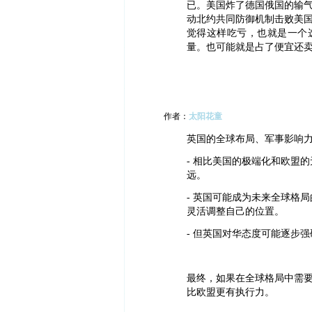
已。美国炸了德国俄国的输
动北约共同防御机制击败美
觉得这样吃亏，也就是一个
量。也可能就是占了便宜还
作者：
太阳花童
英国的全球布局、军事影响
- 相比美国的极端化和欧盟
远。
- 英国可能成为未来全球格
灵活调整自己的位置。
- 但英国对华态度可能逐步
最终，如果在全球格局中需
比欧盟更有执行力。