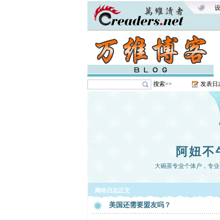
搜索>>
发表日
阿妞不
大碗茶专业个体户，专业
网络日志正文
美国还需要盟友吗？