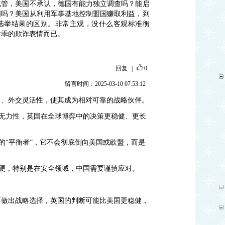
气管，美国不承认，德国有能力独立调查吗？能启
国吗？美国从利用军事基地控制盟国赚取利益，到
选举结果的区别。非常主观，没什么客观标准衡
卖乖的欺诈表情而已。
回复
|
0
留言时间：2025-03-10 07:53:12
力、外交灵活性，使其成为相对可靠的战略伙伴。
的无力性，英国在全球博弈中的决策更稳健、更长
局的“平衡者”，它不会彻底倒向美国或欧盟，而是
强硬，特别是在安全领域，中国需要谨慎应对。
要做出战略选择，英国的判断可能比美国更稳健，