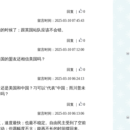
回复
|
0
留言时间：2025-03-10 07:45:43
国的时候了；跟英国站队应该不会错。
回复
|
0
留言时间：2025-03-10 07:12:00
美国的盟友还相信美国吗？
回复
|
0
留言时间：2025-03-10 06:24:13
还是美国和中国？习可以“代表”中国；而川普未
刀吗？
回复
|
0
留言时间：2025-03-10 06:13:06
点，速度最快；也最不稳定。自由民主受到了空前
摆动；但愿幅度不大；能再不长的时间摆回来。