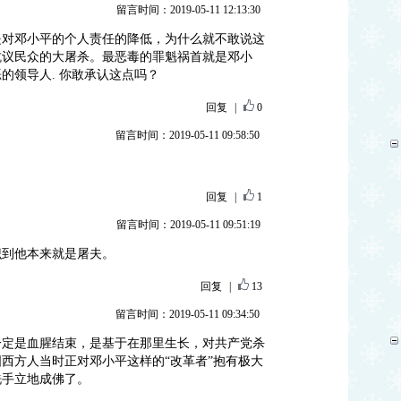
留言时间：2019-05-11 12:13:30
是对邓小平的个人责任的降低，为什么就不敢说这
抗议民众的大屠杀。最恶毒的罪魁祸首就是邓小
的领导人. 你敢承认这点吗？
回复
|
0
留言时间：2019-05-11 09:58:50
回复
|
1
留言时间：2019-05-11 09:51:19
识到他本来就是屠夫。
回复
|
13
留言时间：2019-05-11 09:34:50
一定是血腥结束，是基于在那里生长，对共产党杀
西方人当时正对邓小平这样的“改革者”抱有极大
洗手立地成佛了。