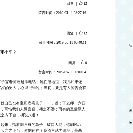
回复
|
12
留言时间：2019-05-11 08:27:16
回复
|
12
留言时间：2019-05-11 06:40:11
”邓小平？
回复
|
0
留言时间：2019-05-11 00:00:04
亲丁子霖老师通越洋电话；她伤感地道：我儿如果还
40岁的男人，心里很难过；当初，要是有人警告会有
，我自己也有宝贝疙瘩儿子！），道：丁老师，六四
场，可惜我们人微言轻，播之不远；而有的重量级人
天之内下台，胡说八道！
将起来，指着刘宾雁的鼻子，破口大骂：你胡说八
三天之内下台，依据何在？我预言武力清场，是基于