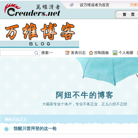
设万维读者为首页
万维
首 页
搜索>>
发表日志
控制面板
个人相册
阿妞不牛的博客
大碗茶专业个体户，专业不务正业，正儿八经不正经
网络日志正文
惊醒川普拜登的这一枪