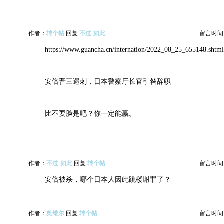
作者：
转个帖
回复
不过-如此
留言时间：20
https://www.guancha.cn/internation/2022_08_25_655148.shtml
安倍晋三遇刺，日本警察厅长官引咎辞职
比不要脸是吧？你一定能赢。
作者：
不过-如此
回复
转个帖
留言时间：20
安倍被杀，哪个日本人因此跳楼谢罪了？
作者：
奥维尔
回复
转个帖
留言时间：20