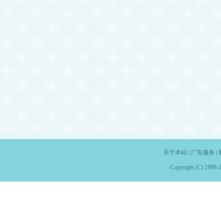
关于本站
|
广告服务
|
Copyright (C) 1998-2