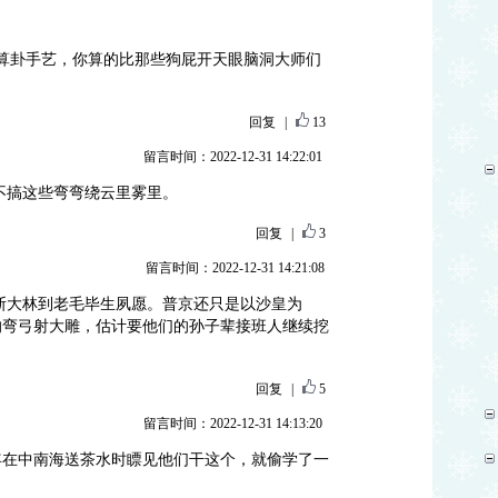
算卦手艺，你算的比那些狗屁开天眼脑洞大师们
回复
|
13
留言时间：2022-12-31 14:22:01
不搞这些弯弯绕云里雾里。
回复
|
3
留言时间：2022-12-31 14:21:08
斯大林到老毛毕生夙愿。普京还只是以沙皇为
的弯弓射大雕，估计要他们的孙子辈接班人继续挖
回复
|
5
留言时间：2022-12-31 14:13:20
哈哈， 当年在中南海送茶水时瞟见他们干这个，就偷学了一