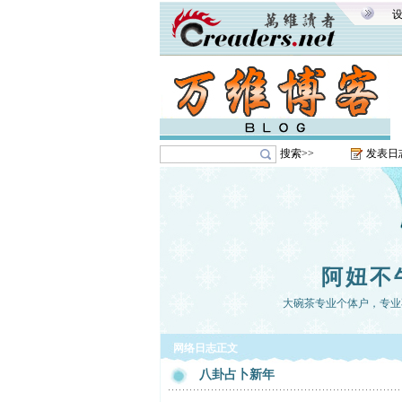
搜索>>
发表日
阿妞不
大碗茶专业个体户，专业
网络日志正文
八卦占卜新年