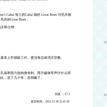
。
s Cabal 张三的Cabal 搞的 Great Reset 与毛共相
Great Reset：
地主和士绅。
但基本上冇祸延三代，更没有总体消灭宗教。
除孔庙和毁六祖肉身舍利。西方媒体常声讨什么塔
相比，迟了几十年，且弱爆了。
回复
|
2
留言时间：2022-12-30 22:41:30