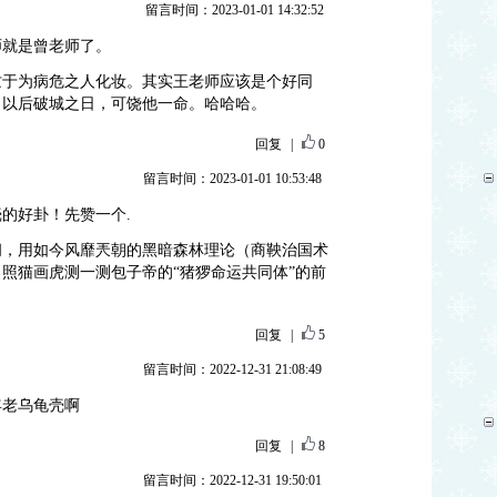
留言时间：2023-01-01 14:32:52
师就是曾老师了。
忙于为病危之人化妆。其实王老师应该是个好同
。以后破城之日，可饶他一命。哈哈哈。
回复
|
0
留言时间：2023-01-01 10:53:48
的好卦！先赞一个.
闲，用如今风靡兲朝的黑暗森林理论（商鞅治国术
照猫画虎测一测包子帝的“猪猡命运共同体”的前
回复
|
5
留言时间：2022-12-31 21:08:49
年老乌龟壳啊
回复
|
8
留言时间：2022-12-31 19:50:01