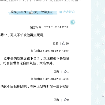
浏览(24517)
(66)
评论(14)
发表评论
留言时间：2023-01-02 14:47:28
殡葬业，死人不怕被他再抓死啊。
回复
|
10
留言时间：2023-01-02 14:45:39
了，党中央的胡主席都下台了，党现在都不是胡说
事。符合普世言论自由规范，大陆除外。
回复
|
1
留言时间：2023-01-02 01:35:08
道的这个回帖删除吧，在网上我有时候一高兴就胡
回复
|
0