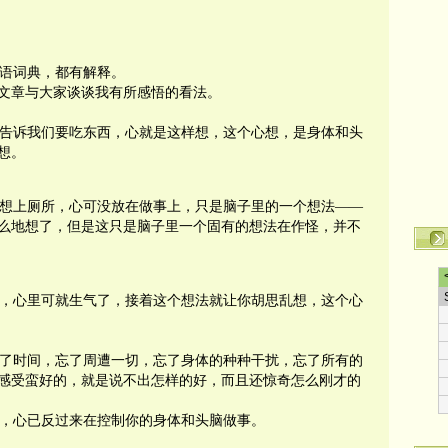
语词典，都有解释。
文章与大家谈谈我有所感悟的看法。
告诉我们要吃东西，心就是这样想，这个心想，是身体和头
想。
想上厕所，心可没放在做事上，只是脑子里的一个想法
——
么地想了，但是这只是脑子里一个固有的想法在作怪，并不
，心里可就生气了，接着这个想法就让你胡思乱想，这个心
了时间，忘了周遭一切，忘了身体的种种干扰，忘了所有的
感受蛮好的，就是说不出怎样的好，而且还惊奇怎么刚才的
，心已反过来在控制你的身体和头脑做事。