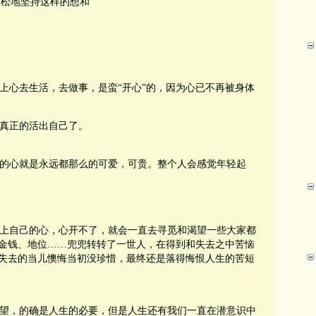
松地坚持这样的想和
上心去生活，去做事，是蛮
“
开心
”
的
，因为心已不再被身体
真正的活出自己了。
的心就是永远都那么的可爱，可贵。整个人会感觉年轻起
上自己的心，心开不了，就会一直去寻觅和渴望一些大家都
金钱、地位
……
兜兜转转了一世人，在得到和失去之中苦恼
失去的当儿懊悔当初没珍惜，最终还是落得悔恨人生的苦短
望，的确是人生的必要，但是人生还有我们一直在潜意识中