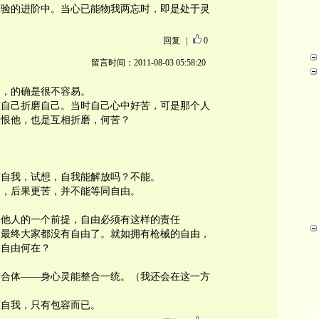
体验的进阶中。当心已能物我两忘时，即是处于灵
回复
|
0
留言时间：2011-08-03 05:58:20
受，的确是很不容易。
在自己折磨自己。当时自己心中好苦，可是那个人
人恨他，也是互相折磨，何苦？
个自我，试想，自我能解放吗？不能。
己，后果更苦，并不能等同自由。
害他人的一个前提，自由必须有这样的责任
，最终大家都没有自由了。就如拥有枪械的自由，
的自由何在？
结合体——身心灵能整合一统。（我还会在这一方
拒自我，只有包容而已。