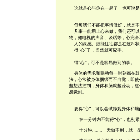
这就是心与你在一起了，也可说是
每每我们不能把事情做好，就是不
凡事一能用上心来做，我们还可以
物，如电视的声音、谈话等，心完全
人的灵感、潜能往往都是在这种状
得
“
心
”
了，当然就可应手。
得
“
心
”
，可不是容易做到的事。
身体的需求和躁动每一时刻都在鼓
法，心常被身体捆绑而不自觉，即使
越想法控制，身体和脑就越躁动，这
感觉到。
要得
“
心
”
，可以尝试静观身体和脑
在一分钟内不能得
“
心
”
，也别紧
十分钟
........
一天做不到，就一