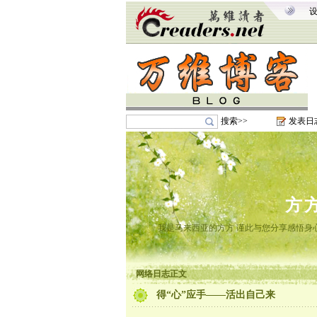
搜索>>
发表日
方
我是马来西亚的方方 谨此与您分享感悟身心
网络日志正文
得“心”应手——活出自己来