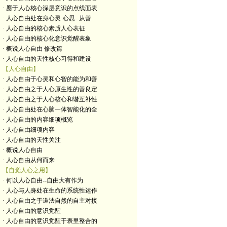
· 愿于人心核心深层意识的点线面表
· 人心自由处在身心灵·心思--从善
· 人心自由的核心素质人心表征
· 人心自由的核心化意识觉醒表象
· 概说人心自由 修改篇
· 人心自由的天性核心习得和建设
【人心自由】
· 人心自由于心灵和心智的能为和善
· 人心自由之于人心原生性的善良定
· 人心自由之于人心核心和谐互补性
· 人心自由处在心脑一体智能化的全
· 人心自由的内容细项概览
· 人心自由细项内容
· 人心自由的天性关注
· 概说人心自由
· 人心自由从何而来
【自觉人心之用】
· 何以人心自由--自由大有作为
· 人心与人身处在生命的系统性运作
· 人心自由之于道法自然的自主对接
· 人心自由的意识觉醒
· 人心自由的意识觉醒于表里整合的