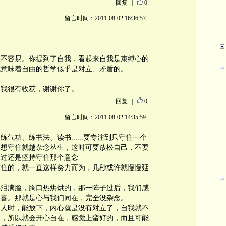
回复
|
0
留言时间：2011-08-02 16:36:57
。
很不容易。你提到了自我，看起来自我是束缚心的
就意味着自由的哲学似乎是对立、矛盾的。
。我很有收获，谢谢你了。
回复
|
0
留言时间：2011-08-02 14:35:59
气功、练书法、读书......要专注到只守住一个
越想守住就越杂念丛生，这时可要放松自己，不要
不过还是坚持守住那个意念
守住的，就一直这样努力而为，几秒或许就慢慢延
热泪满脸，胸口热烘烘的，那一阵子过后，我们感
欢喜。那就是心与我们同在，完全没杂念。
的人时，能放下，内心就是没有对立了，自我就不
了，所以就会开心自在，感觉上蛮好的，而且可能