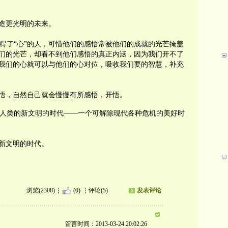
造更光明的未来。
得了
“
心
”
的人，可惜他们的感悟常被他们的成就的光芒掩盖
们的光芒，却看不到他们感悟的真正内涵，因为我们开不了
我们的心就可以与他们的心对位，吸收我们要的智慧，补充
悟，自然自己就会慢慢有所感悟，开悟。
人类的新文明的时代
——
一个可解除现代各种危机的美好时
新文明的时代。
浏览(2308)
(0)
评论(5)
发表评论
留言时间：2013-03-24 20:02:26