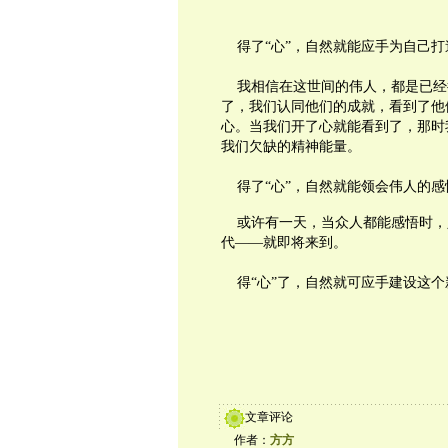
得了
“
心
”
，自然就能应手为自己打
我相信在这世间的伟人，都是已经
了，我们认同他们的成就，看到了他
心。当我们开了心就能看到了，那时
我们欠缺的精神能量。
得了
“
心
”
，自然就能领会伟人的感
或许有一天，当众人都能感悟时，
代——就即将来到。
得
“
心
”
了，自然就可应手建设这个
文章评论
作者：
方方