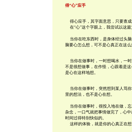
得
“
心
”
应手
得心应手，其字面意思，只要查成
在
“
心
”
这个字眼上，我尝试以这篇
当你在吃东西时，是身体经过头脑
脑要心怎么想，可不是心真正在这么
当你在做事时，一时想喝水，一时
不是很想做事，在作怪，心跟着是这
是心在这样地想。
当你在做事时，突然想到某人骂你
里的想法，也不是心在想。
当你在做事时，很投入地在做，忘
杂念，一口气就把事情做完了，心中
时间过得特别快似的。
这样的体验，就是你的心真正在想