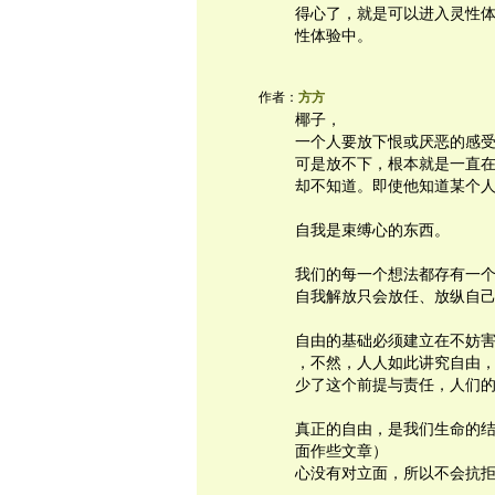
得心了，就是可以进入灵性
性体验中。
作者：
方方
椰子，
一个人要放下恨或厌恶的感
可是放不下，根本就是一直
却不知道。即使他知道某个
自我是束缚心的东西。
我们的每一个想法都存有一
自我解放只会放任、放纵自
自由的基础必须建立在不妨
，不然，人人如此讲究自由
少了这个前提与责任，人们
真正的自由，是我们生命的
面作些文章）
心没有对立面，所以不会抗