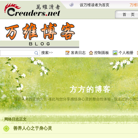
设万维读者为首页
万维
首 页
搜索>>
发表日志
控制面板
个人相册
方方的博客
我是马来西亚的方方 谨此与您分享感悟身心灵的整合性体验 - 我走过的心路
网络日志正文
善养人心之于身心灵