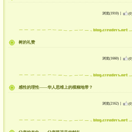
浏览(1910)
(0
树的礼赞
浏览(1660)
(0
感性的理性——华人思维上的模糊地带？
浏览(2162)
(0