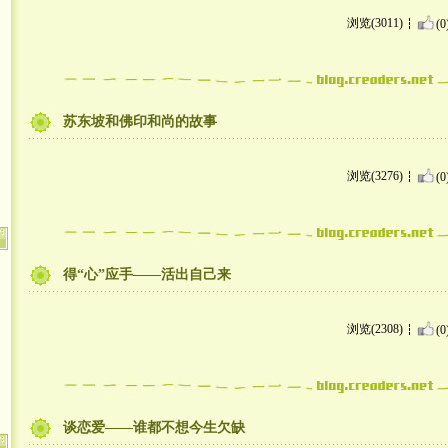
浏览(3011)
(0
苏东坡和佛印和尚的故事
浏览(3276)
(0
得“心”应手——活出自己来
浏览(2308)
(0
谈恋爱——谁都不想今生欠缺