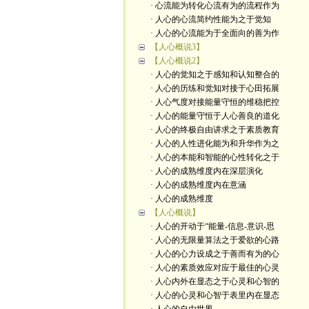
· 心流能为转化心流有为的流程作为
· 人心的心流简约性能为之于觉知
· 人心的心流能为于全面向的善为作
【人心概说3】
【人心概说2】
· 人心的觉知之于感知和认知整合的
· 人心的历练和觉知对接于心田拓展
· 人心气度对接能量守恒的维稳把控
· 人心的能量守恒于人心善良的道化
· 人心的终极自由讲求之于素质教育
· 人心的人性进化能为和升华作为之
· 人心的本能和智能的心性转化之于
· 人心的成熟维度内在深层演化
· 人心的成熟维度内在意涵
· 人心的成熟维度
【人心概说】
· 人心的开动于“能量-信息-意识-思
· 人心的无限量算法之于爱欲的心路
· 人心的心力设成之于善而有为的心
· 人心的素质效应对应于最佳的心灵
· 人心内外在显态之于心灵和心智的
· 人心的心灵和心智于表里内在显态