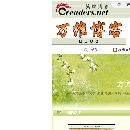
搜索>>
发表日
方
我是马来西亚的方方 谨此与您分享感悟身心
我的名片