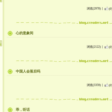
浏览(2978)
(0
心的意象间
浏览(2122)
(0
中国人会落后吗
浏览(3359)
(0
乖，听话