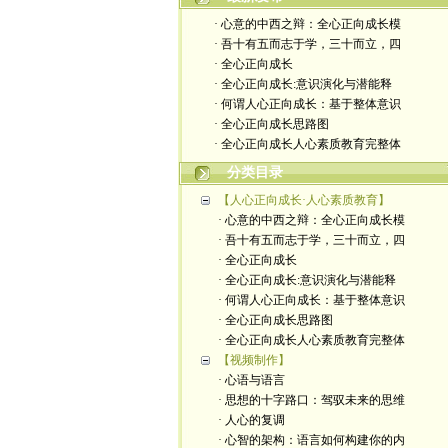
· 心意的中西之辩：全心正向成长模
· 吾十有五而志于学，三十而立，四
· 全心正向成长
· 全心正向成长:意识演化与潜能释
· 何谓人心正向成长：基于整体意识
· 全心正向成长思路图
· 全心正向成长人心素质教育完整体
分类目录
【人心正向成长·人心素质教育】
· 心意的中西之辩：全心正向成长模
· 吾十有五而志于学，三十而立，四
· 全心正向成长
· 全心正向成长:意识演化与潜能释
· 何谓人心正向成长：基于整体意识
· 全心正向成长思路图
· 全心正向成长人心素质教育完整体
【视频制作】
· 心语与语言
· 思想的十字路口：驾驭未来的思维
· 人心的复调
· 心智的架构：语言如何构建你的内