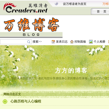
设万维读者为首页
万维
首 页
搜索>>
发表日志
控制面板
个人相册
方方的博客
我是马来西亚的方方 谨此与您分享感悟身心灵的整合性体验 - 我走过的心路
网络日志正文
心路历程与人心编程