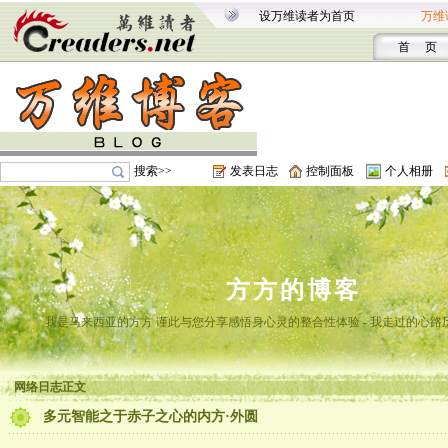
设万维读者为首页
万维
首 页
搜索>>
发表日志
控制面板
个人相册
方方的博客
我是马来西亚的方方 谨此与您分享感悟身心灵的整合性体验 - 我走过的心路
网络日志正文
多元智能之于赤子之心的内方·外圆