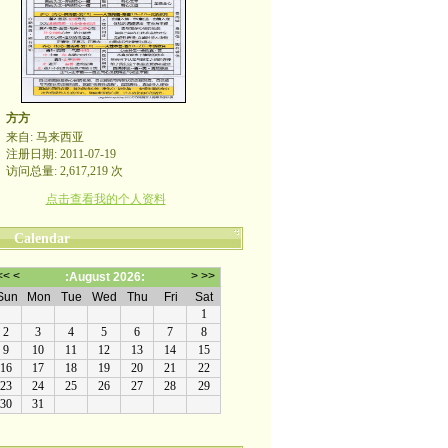
方方
来自: 马来西亚
注册日期: 2011-07-19
访问总量: 2,617,219 次
点击查看我的个人资料
Calendar