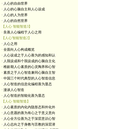
· 人心的自由世界
· 人心的心脑自主和人心设成
· 人心的人为世界
· 人心的自然世界
【人心·智能智造3】
· 良善人心编程于人心之用
【人心'智能智造2】
· 人心之用
· 全面向人心构成概览
· 人心设成之于人心善为的感知和认
· 人我设成和个我设成的心脑自主化
· 稚龄期人心素质的心灵陶养和心智
· 素质之于人心智造兼同心脑自主智
· 中国三个时代典型的人心智造信息
· 人心智造的信息化编程善为显态
· 漫谈人心智造
· 人心智造的智能化善为显态
【人心·智能智造】
· 人心素质的内化内隐形态和外化外
· 人心意愿的善为有心之于意义意向
· 人心全方位善为之于深层意识心智
· 人心志向之于身教与言教的深层潜