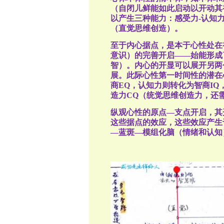
（自闭儿鲜能如此启动以开动其
以产生三种能力：感受力-认知
（直觉思维创造）。
至于内心据点，是本于心性处在
意识）的完善开启——始能形成
智）。
内心的开显可以展开另两
展。此际
心性第一时间性的潜在
商EQ，认知力则转化为智商I
造力CQ（统觉思维创造力，还
纵观心性的原点—支点开启，其
这些据点的效应，这些效应产生
—蓝斑—模组化脑（情绪和认知