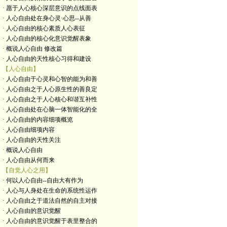
· 愿于人心核心深层意识的点线面表
· 人心自由处在身心灵·心思--从善
· 人心自由的核心素质人心表征
· 人心自由的核心化意识觉醒表象
· 概说人心自由 修改篇
· 人心自由的天性核心习得和建设
【人心自由】
· 人心自由于心灵和心智的能为和善
· 人心自由之于人心原生性的善良定
· 人心自由之于人心核心和谐互补性
· 人心自由处在心脑一体智能化的全
· 人心自由的内容细项概览
· 人心自由细项内容
· 人心自由的天性关注
· 概说人心自由
· 人心自由从何而来
【自觉人心之用】
· 何以人心自由--自由大有作为
· 人心与人身处在生命的系统性运作
· 人心自由之于道法自然的自主对接
· 人心自由的意识觉醒
· 人心自由的意识觉醒于表里整合的