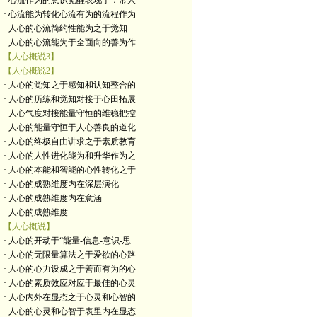
· 心流作为的意识觉醒表现于：常人
· 心流能为转化心流有为的流程作为
· 人心的心流简约性能为之于觉知
· 人心的心流能为于全面向的善为作
【人心概说3】
【人心概说2】
· 人心的觉知之于感知和认知整合的
· 人心的历练和觉知对接于心田拓展
· 人心气度对接能量守恒的维稳把控
· 人心的能量守恒于人心善良的道化
· 人心的终极自由讲求之于素质教育
· 人心的人性进化能为和升华作为之
· 人心的本能和智能的心性转化之于
· 人心的成熟维度内在深层演化
· 人心的成熟维度内在意涵
· 人心的成熟维度
【人心概说】
· 人心的开动于“能量-信息-意识-思
· 人心的无限量算法之于爱欲的心路
· 人心的心力设成之于善而有为的心
· 人心的素质效应对应于最佳的心灵
· 人心内外在显态之于心灵和心智的
· 人心的心灵和心智于表里内在显态