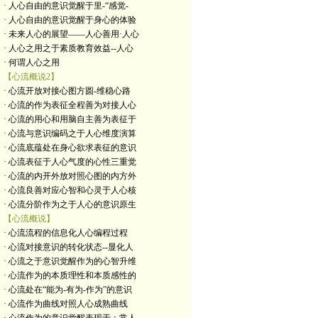
· 人心自由的意识觉醒于里-“感觉-
· 人心自由的意识觉醒于身心的体验
· 未来人心的展望——人心善用·人心
· 人心之用之于素质教育效益--人心
· 何谓人心之用
【心流概说2】
· 心流开放对接心图方圆-维稳心路
· 心流的作为表征全程善为对接人心
· 心流的用心和用脑自主善为表征于
· 心流与意识编码之于人心维度演算
· 心流底蕴处在身心欲求表征的意识
· 心流表征于人心气度的心性三重觉
· 心流的内开外放对照心图的内方外
· 心流良善对应心智和心灵于人心核
· 心流分阶作为之于人心的意识原生
【心流概说】
· 心流流程的信息化人心编程过程
· 心流对接意识的转化状态--显化人
· 心流之于意识觉醒作为的心智升维
· 心流作为的本质理性和本质感性的
· 心流处在“能为-有为-作为”的意识
· 心流作为曲线对照人心成熟曲线