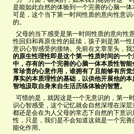
是能如此自然的体验到一个完善的心脑一体
可是，这个当下第一时间性质的意向性意识
的。
父母的当下感受是第一时间性质的意向性
性回归和再原生性的延续，孩子则是第一性
意识心智感受的接纳。先前在文章里头，我
的原生性理性即是这个
第一性质时间的一个
中，存有的
一个完善的心脑一体本质性智能
常珍贵的心意作用，谁拥有了且能够有所觉
厚实的本质理性的基础，以供他开展他的本
智地汲取自身来自生活历练体验的智慧。
可惜的是，
就因这是一个无意识的，第一
识心智感受，这个记忆就会自然深埋在深层
都还是会在为人父母的常态下自然的下意识
性，只是，我们是不会知道这就是一个完善
能化作用。