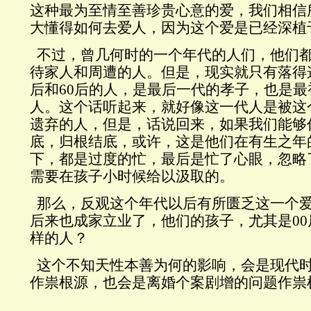
这种最为至情至善珍贵心意的爱，我们相信
大懂得如何去爱人，因为这个爱是已经深植
不过，曾几何时的一个年代的人们，他们
待家人和周遭的人。但是，现实就只有落得
后和
60
后的人，是最后一代的孝子，也是最
人。这个话听起来，就好像这一代人是被这
遗弃的人，但是，话说回来，如果我们能够
底，归根结底，或许，这是他们在有生之年
下，都是过度的忙，最后是忙了心眼，忽略
需要在孩子小时候给以汲取的。
那么，反观这个年代以后有所匮乏这一个
后来也成家立业了，他们的孩子，尤其是
00
样的人？
这个不知天性本善为何的影响，会是现代
作祟根源，也会是离婚个案剧增的问题作祟