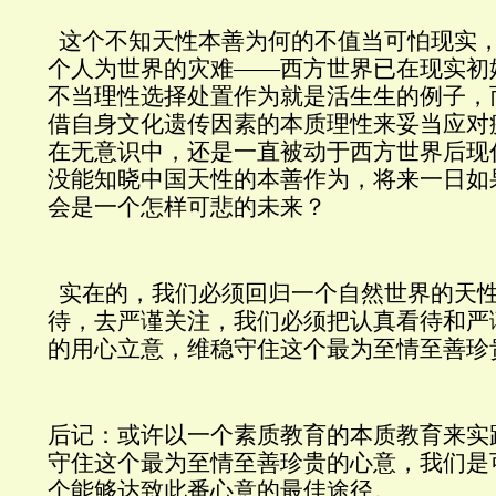
这个不知天性本善为何的不值当可怕现实
个人为世界的灾难——西方世界已在现实初
不当理性选择处置作为就是活生生的例子，
借自身文化遗传因素的本质理性来妥当应对
在无意识中，还是一直被动于西方世界后现
没能知晓中国天性的本善作为，将来一日如
会是一个怎样可悲的未来？
实在的，我们必须回归一个自然世界的天
待，去严谨关注，我们必须把认真看待和严
的用心立意，维稳守住这个最为至情至善珍
后记：或许以一个素质教育的本质教育来实
守住这个最为至情至善珍贵的心意，我们是
个能够达致此番心意的最佳途径。