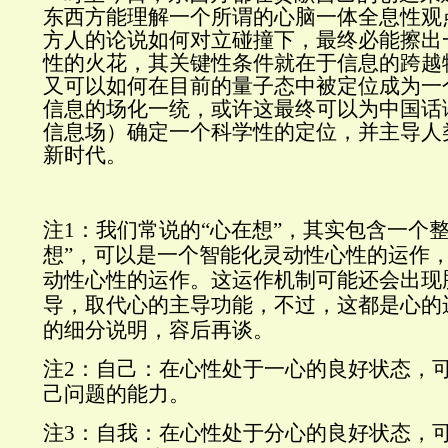
东西方能理解一个所谓的心脑一体全息性观
方人的论说如何对立碰撞下，最终必能擦出
性的火花，其关键性条件就在于信息的跨越
又可以如何在目前的量子态中被定位成为一个
信息的场化一统，或许这最终可以为中国话
信息场）确定一个科学性的定位，并主导人
新时代。
注
1
：我们常说的
“
心在想
”
，其实包含一个
想
”
，可以是一个智能化灵动性心性的运作
动性心性的运作。这运作机制可能还会出现
导，取代心的主导功能，不过，这都是心的
的细分说明，容后再谈。
注
2
：自己：在心性处于一心的良好状态，
己问题的能力。
注
3
：自我：在心性处于分心的良好状态，