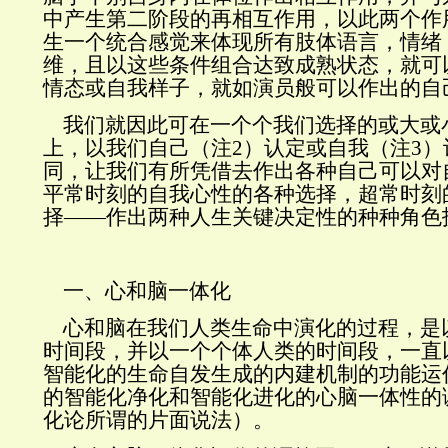
中产生第二阶段的再相互作用，以此两个作
生一个统合感觉来体现所有肢体语言，情绪
维，且以这些条件组合达致成熟状态，就可
情态或自我样子，就如演员般可以作出的自
我们就因此可在一个个我们选择的或大或
上，以我们自己（注2）认定或自我（注3
同，让我们有所凭借去作出各种自己可以对
平常时刻的自我心性的各种选择，超常时刻
择——作出两种人生关键决定性的种种角色
一、心和脑一体化
心和脑在我们人类生命中演化的过程，是
时间段，并以一个个体人类的时间段，一直
智能化的生命自发生成的内建机制的功能运
的智能化净化和智能化进化的心脑一体性的
化论所谓的片面说法）。