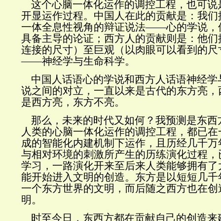
这个心脑一体化运作的调控工程，也可说
开显运作过程。中国人在此的贡献是：我们
一体全息性视角的辩证说法——心的学说，
具备主导的论证；西方人的贡献则是：他们
连接的尺寸）至巨观（以肉眼可以看到的尺
——神经学与生命科学。
中国人话语心的学说和西方人话语神经学
说之间的对立，一直以来是古代的东方亮，
是西方亮，东方不亮。
那么，未来的时代又如何？我预测是东西
人类的心脑一体化运作的调控工程，都已在
成的智能化内建机制下运作，且历经几千万
与相对环境的刺激所产生的历练演化过程，
学习，一路演化开来至后来人类能够拥有了
能开始进入文明的创造。东方是以短短几千
一个东方世界的文明，而后随之西方也在创
明。
时至今日，东西方都在贡献自己的创造来