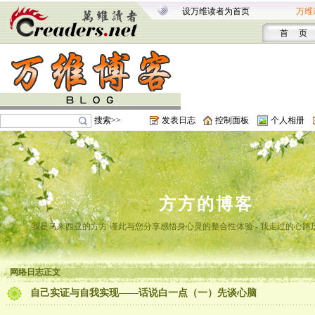
设万维读者为首页
万维
首 页
搜索>>
发表日志
控制面板
个人相册
方方的博客
我是马来西亚的方方 谨此与您分享感悟身心灵的整合性体验 - 我走过的心路
网络日志正文
自己实证与自我实现——话说白一点（一）先谈心脑