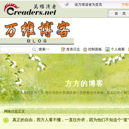
设万维读者为首页
万维
首 页
搜索>>
发表日志
控制面板
个人相册
方方的博客
我是马来西亚的方方 谨此与您分享感悟身心灵的整合性体验 - 我走过的心路
网络日志正文
真正的自由，西方人看不懂，一直往外求，因为他们不知这个“道