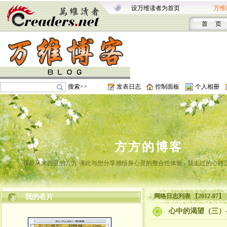
设万维读者为首页
万维
首 页
搜索>>
发表日志
控制面板
个人相册
方方的博客
我是马来西亚的方方 谨此与您分享感悟身心灵的整合性体验 - 我走过的心路
网络日志列表 【2012-07】
我的名片
心中的渴望（三）