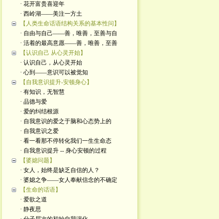
· 花开富贵喜迎年
· 西岭湖——美注一方土
【人类生命话语结构关系的基本性问】
· 自由与自己——善，唯善，至善与自
· 活着的最高意愿——善，唯善，至善
【认识自己 从心灵开始】
· 认识自己，从心灵开始
· 心到——意识可以被觉知
【自我意识提升-安顿身心】
· 有知识，无智慧
· 品德与爱
· 爱的纠结根源
· 自我意识的爱之于脑和心态势上的
· 自我意识之爱
· 看一看那不停转化我们一生生命态
· 自我意识提升 -- 身心安顿的过程
【婆媳问题】
· 女人，始终是缺乏自信的人？
· 婆媳之争——女人奉献信念的不确定
【生命的话语】
· 爱欲之道
· 静夜思