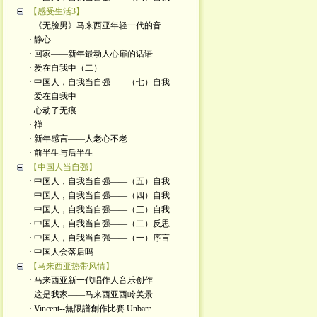
【感受生活3】
· 《无脸男》马来西亚年轻一代的音
· 静心
· 回家——新年最动人心扉的话语
· 爱在自我中（二）
· 中国人，自我当自强——（七）自我
· 爱在自我中
· 心动了无痕
· 禅
· 新年感言——人老心不老
· 前半生与后半生
【中国人当自强】
· 中国人，自我当自强——（五）自我
· 中国人，自我当自强——（四）自我
· 中国人，自我当自强——（三）自我
· 中国人，自我当自强——（二）反思
· 中国人，自我当自强——（一）序言
· 中国人会落后吗
【马来西亚热带风情】
· 马来西亚新一代唱作人音乐创作
· 这是我家——马来西亚西岭美景
· Vincent--無限譜創作比賽 Unbarr