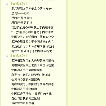
【素质教育6】
· 多元智能之于赤子之心的内方·外
· 思·想——心力
· 思而行·思而善行
· 思而行·三思而行
· “三思”的用心和用意之于内在冲突
· “三思”的用心和用意之于内在冲突
· 中国智慧内在话语的心脑智能化全
· 四环作用效应之于中国话语的内在
· 素质教育之于四环作用内在话语的
· 内方外圆·延伸形态的构建架构之
【素质教育5】
· 四环相互作用的人类智慧格局架构
· 内在冲突根本上发自于中国话语主
· 中国话语的主体面向架构
· 心灵与心智的构建架构--修订版
· 心灵与心智的构建架构
· 内在冲突之于中国理念的内在静态
· 中国话语的理念解构
· 中国话语的理念 -- 贯通性的实践
· 自己与自我的内涵区别
· 孤独中的内在话语