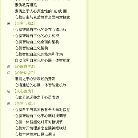
· 素质教育概览
· 素质之于人心原生性的“点·线·面·
· 心脑自主与素质教育全面向对接意
【自主心脑2】
· 心脑智能自主化的处在心路历程
· 心脑智能自主化的心力构成
· 心脑智能自主化全面向架构
· 心脑智能自主化架构
· 心脑智能自主化的能为和作为
· 自动化和自主化的心脑一体智能化
【心脑自主2】
【心语话说7】
· 潜能之于心语表述的开发
· 心语通述的心脑一体智能化机制
【人心善为】
· 心意分流调整之于心语表述
【自主心脑1】
· 心脑自主与素质教育全面向对接意
· 心脑智能自主化于心脑对接调节
· 心脑一体智能化对开对接调节
· 心脑对开情理兼之全脑神经联结
· 心脑本体性对口原点调节