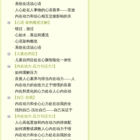
· 系统化话说心语
· 人心处在人事物的心语善养——安放
· 内在动力和信心相互交接影响的关
【心语·架构概览注解】
· 错过，放过
· 心如水，善达则通流
· 心语架构概览
· 系统化话说心语
【儿童自闭症】
· 儿童自闭症处在心脑智能化一体性
【内在动力-压力与活力3】
· 如何缓解压力
· 良善人心素养与得当内在动力——人
· 内在动力的创造力之于情理的良善
· 内化和质化的心力处在人心内在动
【自己·自我】
· 内在动力和全心心力处在自我的全
· 找到自己-活出自己——自己实证于
【内在动力-压力与活力2】
· 人心高低置放和内在动力的得体配
· 如何调整或调教人心内在动力于情
· 内在动力和全心心力处在自我的全