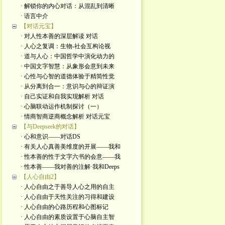
· 解锁你的内心对话：从混乱到清晰
· 语言中介
【对话元宝】
· 对人性本善的深层解读 对话
· 人心之复调：生物-社会互构论视
· 道与人心：中国哲学中演化动力的
· 中国文字智慧：从象形会意到未来
· 心性与心智的道德体验于精简性觉
· 从分离到合一：意识与心的辩证演
· 自己实证和自我实现解析 对话
· 心脑联动运作机制探讨（一）
· 情商智商逆商概念解析 对话元宝
【与Deepseek的对话】
· 心和意识——对话DS
· 有关人心真善美维度的开展——我和
· 性本善的性于文字六书的会意——我
· 性本善——我对善的注解·我和Deeps
【人心自由2】
· 人心自由之于善导人心之用的自主
· 人心自由于天性关注的习得和建设
· 人心自由的心路历程和心图标记
· 人心自由的素质设置于心脑自主智