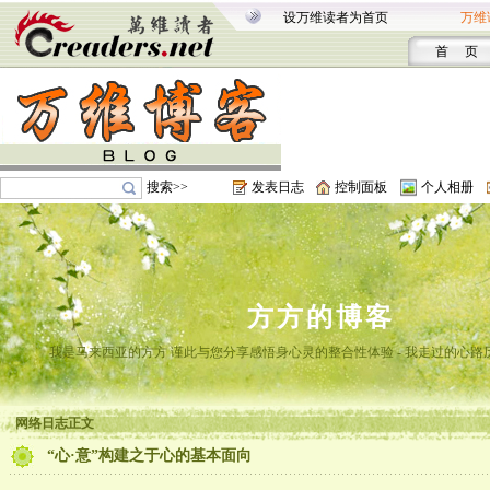
设万维读者为首页
万维
首 页
搜索>>
发表日志
控制面板
个人相册
方方的博客
我是马来西亚的方方 谨此与您分享感悟身心灵的整合性体验 - 我走过的心路
网络日志正文
“心·意”构建之于心的基本面向