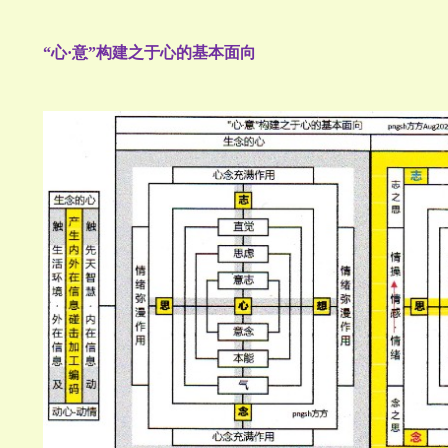
“心·意”构建之于心的基本面向