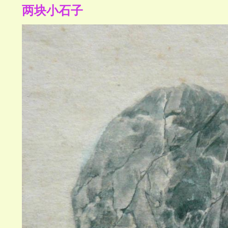
两块小石子