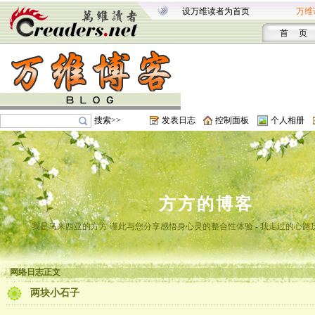
设万维读者为首页
万维
首 页
搜索>>
发表日志
控制面板
个人相册
方方的博客
我是马来西亚的方方 谨此与您分享感悟身心灵的整合性体验 - 我走过的心路
网络日志正文
两块小石子