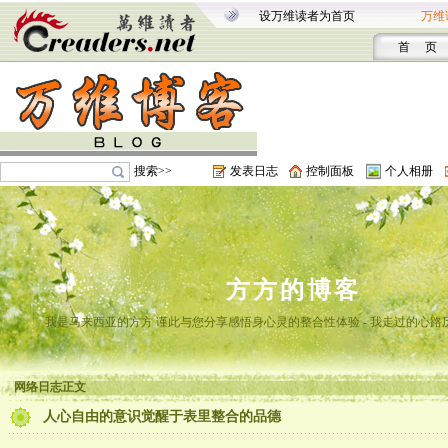
设万维读者为首页
万维
首 页
搜索>>
发表日志
控制面板
个人相册
方方的博客
我是马来西亚的方方 谨此与您分享感悟身心灵的整合性体验 - 我走过的心路
网络日志正文
人心自由的意识觉醒于表里整合的品德