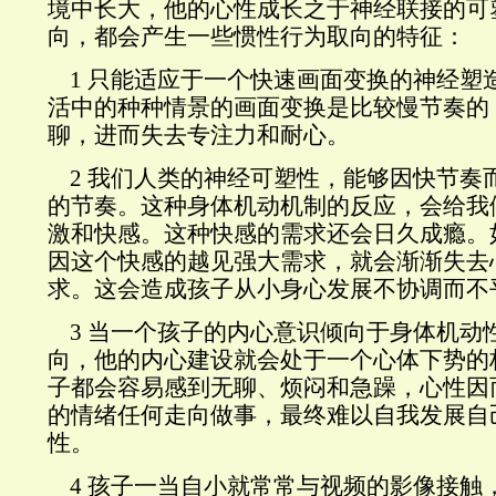
境中长大，他的心性成长之于神经联接的可
向，都会产生一些惯性行为取向的特征：
1 只能适应于一个快速画面变换的神经塑
活中的种种情景的画面变换是比较慢节奏的
聊，进而失去专注力和耐心。
2 我们人类的神经可塑性，能够因快节奏
的节奏。这种身体机动机制的反应，会给我
激和快感。这种快感的需求还会日久成瘾。
因这个快感的越见强大需求，就会渐渐失去
求。这会造成孩子从小身心发展不协调而不
3 当一个孩子的内心意识倾向于身体机动
向，他的内心建设就会处于一个心体下势的
子都会容易感到无聊、烦闷和急躁，心性因
的情绪任何走向做事，最终难以自我发展自
性。
4 孩子一当自小就常常与视频的影像接触