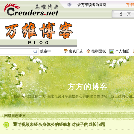
设万维读者为首页
万维
首 页
搜索>>
发表日志
控制面板
个人相册
方方的博客
我是马来西亚的方方 谨此与您分享感悟身心灵的整合性体验 - 我走过的心路
网络日志正文
通过视频未经亲身体验的经验相对孩子的成长问题