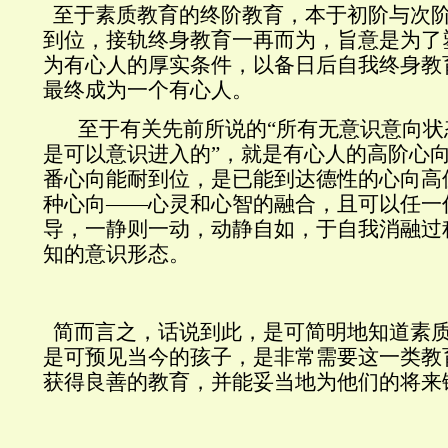
至于素质教育的终阶教育，本于初阶与次
到位，接轨终身教育一再而为，旨意是为了
为有心人的厚实条件，以备日后自我终身教
最终成为一个有心人。
至于有关先前所说的“所有无意识意向状态
是可以意识进入的”，就是有心人的高阶心
番心向能耐到位，是已能到达德性的心向高
种心向——心灵和心智的融合，且可以任一
导，一静则一动，动静自如，于自我消融过
知的意识形态。
简而言之，话说到此，是可简明地知道素
是可预见当今的孩子，是非常需要这一类教
获得良善的教育，并能妥当地为他们的将来