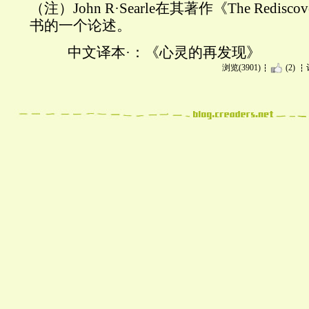
（注）
John R
·
Searle
在其著作《
The Rediscov
书的一个论述。
中文译本·：《心灵的再发现》
浏览(3901)
(2)