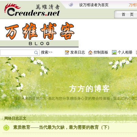
设万维读者为首页
万维
首 页
搜索>>
发表日志
控制面板
个人相册
方方的博客
我是马来西亚的方方 谨此与您分享感悟身心灵的整合性体验 - 我走过的心路
网络日志正文
素质教育——当代最为欠缺，最为需要的教育（下）