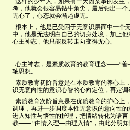
这样的少年人，如果有一天因某事的发生
考，他就会很容易钻牛角尖，最后钻出一个
无心了，心态就会渐趋虚无。
根本上，他是已受困于无意识层面中一个
中，他是无法明白自己的切身处境，加上他
心主神志，他只能反转走向变得无心。
心主神志，是素质教育的教育理念——“善
轴思想。
素质教育初阶旨意是在本质教育的养心上
识无意向性的意识心智的心向定位，再定调
素质教育次阶旨意是在优质教育的护心上
调理，再进一步调度本性无意识的意向性的
进入知性与悟性的护理，把情绪转化为语言
教——
“由情入理—由理入情”，由此分明