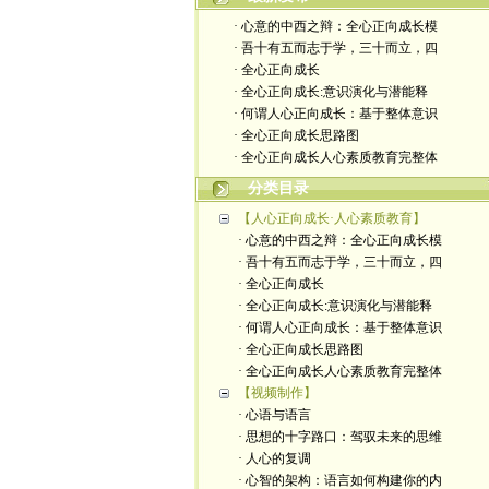
· 心意的中西之辩：全心正向成长模
· 吾十有五而志于学，三十而立，四
· 全心正向成长
· 全心正向成长:意识演化与潜能释
· 何谓人心正向成长：基于整体意识
· 全心正向成长思路图
· 全心正向成长人心素质教育完整体
分类目录
【人心正向成长·人心素质教育】
· 心意的中西之辩：全心正向成长模
· 吾十有五而志于学，三十而立，四
· 全心正向成长
· 全心正向成长:意识演化与潜能释
· 何谓人心正向成长：基于整体意识
· 全心正向成长思路图
· 全心正向成长人心素质教育完整体
【视频制作】
· 心语与语言
· 思想的十字路口：驾驭未来的思维
· 人心的复调
· 心智的架构：语言如何构建你的内