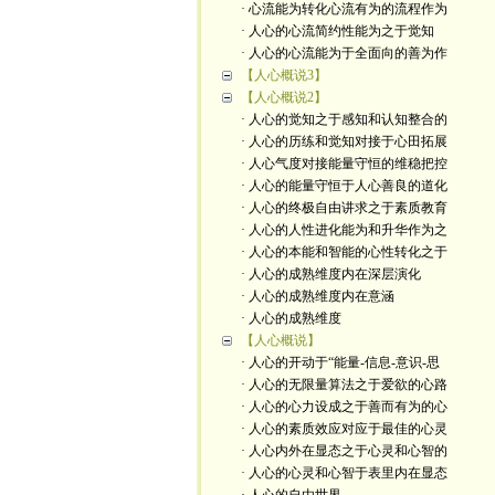
· 心流能为转化心流有为的流程作为
· 人心的心流简约性能为之于觉知
· 人心的心流能为于全面向的善为作
【人心概说3】
【人心概说2】
· 人心的觉知之于感知和认知整合的
· 人心的历练和觉知对接于心田拓展
· 人心气度对接能量守恒的维稳把控
· 人心的能量守恒于人心善良的道化
· 人心的终极自由讲求之于素质教育
· 人心的人性进化能为和升华作为之
· 人心的本能和智能的心性转化之于
· 人心的成熟维度内在深层演化
· 人心的成熟维度内在意涵
· 人心的成熟维度
【人心概说】
· 人心的开动于“能量-信息-意识-思
· 人心的无限量算法之于爱欲的心路
· 人心的心力设成之于善而有为的心
· 人心的素质效应对应于最佳的心灵
· 人心内外在显态之于心灵和心智的
· 人心的心灵和心智于表里内在显态