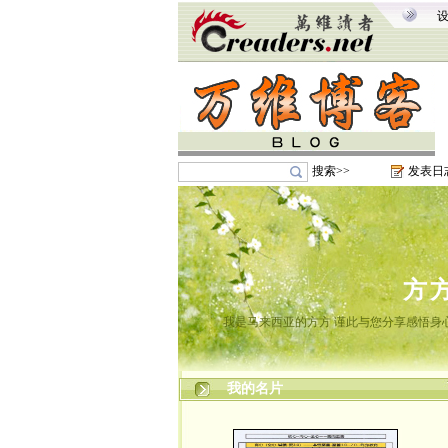
搜索>>
发表日
方
我是马来西亚的方方 谨此与您分享感悟身心
我的名片