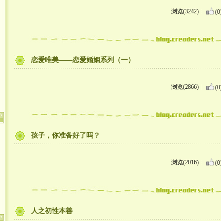
浏览(3242)
(0
恋爱唯美——恋爱婚姻系列（一）
浏览(2866)
(0
孩子，你准备好了吗？
浏览(2016)
(0
人之初性本善