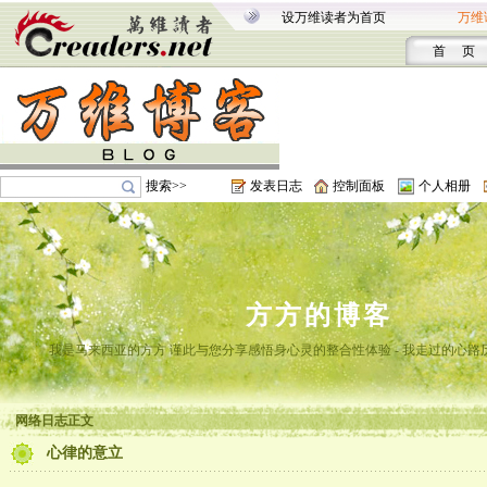
设万维读者为首页
万维
首 页
搜索>>
发表日志
控制面板
个人相册
方方的博客
我是马来西亚的方方 谨此与您分享感悟身心灵的整合性体验 - 我走过的心路
网络日志正文
心律的意立