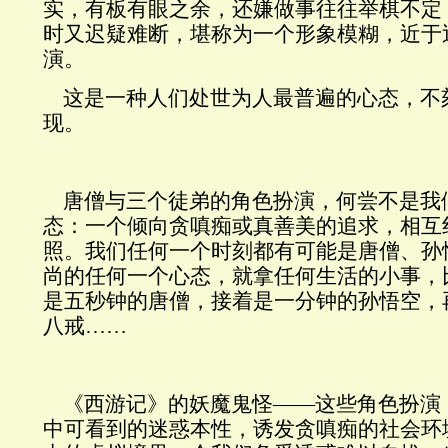
实，有板有眼之余
，还嫌做事往往举棋不定
时又迟疑难断，堪称为一个形象模糊，近于
演。
这是一种人们处世为人最普遍的心态，不
现。
唐僧与三个徒弟的角色扮演，何尝不是我
态：一个倾向贪嗔痴或真善美的追求，相互
照。我们任何一个时刻都有可能是唐僧
、孙
尚的任何一个心态，就拿任何生活的小事，
是五秒钟的唐僧，接着是一分钟的孙悟空，
八戒……
《西游记》的妖魔鬼怪——这些角色扮演
中可看到的迷惑本性，诱发贪嗔痴的社会环