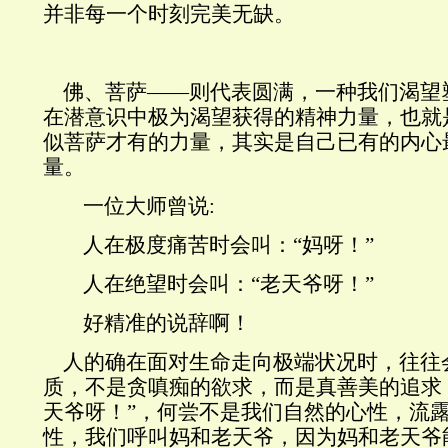
并非每一个时刻完美无缺。
佛、菩萨——则代表圆满，一种我们渴望
在潜意识中极为渴望获得的精神力量，也就
似菩萨才有的力量，其实是自己已有的内心
量。
一位大师曾说
:
人在极度痛苦时会叫：“妈呀！”
人在绝望时会叫：“老天爷呀！”
好精准的说辞啊！
人的确在面对生命走向极端状况时，往往
质，不是贪嗔痴的欲求，而是真善美的追求，
天爷呀！”，何尝不是我们自然的心性，流
性，我们呼叫妈和老天爷，因为妈和老天爷