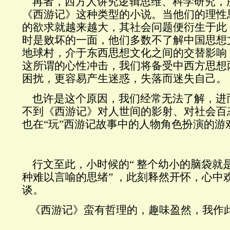
再者，西方人讲究逻辑思维、科学研究，
《西游记》这种类型的小说。当他们的理性
的欲求就越来越大，其社会问题便衍生于此
时是败坏的一面，他们多数不了解中国思想
地球村，介于东西思想文化之间的交替影响
这所谓的心性冲击，我们将备受中西方思想
困扰，更容易产生迷惑，失落而迷失自己。
也许是这个原因，我们经常无法了解，进
不到《西游记》对人世间的影射、对社会百
也在“玩”西游记故事中的人物角色扮演的游
行文至此，小时候的“ 整个幼小的脑袋就
种难以言喻的思绪” ，此刻释然开怀，心中
谈。
《西游记》蛮有哲理的，趣味盈然，我作