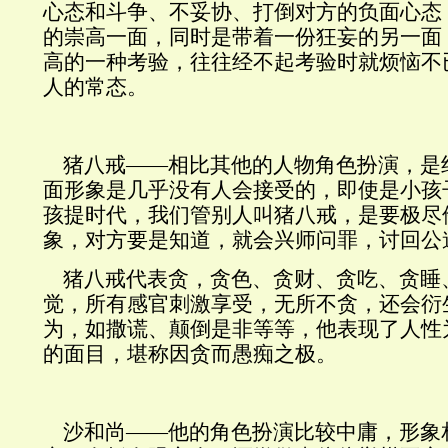
心态和斗争、不妥协、打倒对方的负面心态
的崇高一面，同时是带着一份狂妄的另一面
高的一种考验，往往经不起考验时就烦恼不
人的常态。
猪八戒——相比其他的人物角色扮演，是
面形象是几乎没有人会接受的，即使是小孩
孩提时代，我们管别人叫猪八戒，是要极尽
象，对方要是知道，就会兴师问罪，讨回公
猪八戒代表贪，贪色、贪财、贪吃、贪睡
觉，所有感官刺激享受，无所不贪，还会衍
为，如撒谎、颠倒是非等等，他表现了人性
的面目，堪称因贪而愚痴之极。
沙和尚——他的角色扮演比较中庸，形象