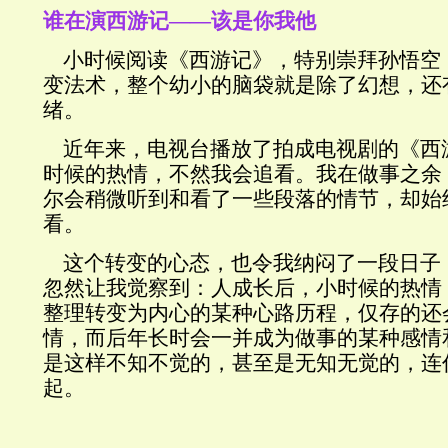
谁在演西游记——该是你我他
小时候阅读《西游记
》，特别崇拜孙悟空
变法术，整个幼小的脑袋就是除了幻想，还
绪。
近年来，电视台播放了拍成电视剧的《西
时候的热情，不然我会追看
。我在做事之余
尔会稍微听到和看了一些段落的情节，却始
看。
这个转变的心态，也令我纳闷了一段日子
忽然让我觉察到
：人成长后
，小时候的热情
整理转变为内心的某种心路历程，仅存的还
情，而后年长时会一并成为做事的某种感情
是这样不知不觉的，甚至是无知无觉的，连
起。