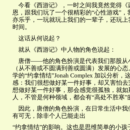
今看《西游记》，一时之间我竟然觉得《
恩，跟我们玩了一个很精彩的“心性游戏”，
亦乐乎，一玩就玩上我们的一辈子
，还玩上
时间。
这话从何说起？
就从《西游记》中人物的角色说起：
唐僧——他的角色扮演是代表我们那股从
（从不善或不圆满到善或圆满
）发展的心态
学的“约拿情结”
Jonah Complex
加以分析，
感：我们很想做好某一件好事，却又害怕去
想做好某一件好事，那会感觉很孤独，就如
人，不管是何种领域，都会有“高处不胜寒”
因此，唐僧的角色扮演，在日常生活中我
有可无，除非个人已能走出
“约拿情结”的影响。这也是思维简单的小孩