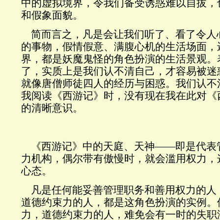
中的虚拟境界，令我们备受诱惑难以自拔，
和假象面貌。
简而言之，凡是会让我们听了、看了令人
的事物，假情假意
、满腹心机的生活场面，
界，都是妖魔鬼怪的角色扮演的生活景观
。
了，实质上是我们认不清自己，才容易被迷
就像唐僧师徒四人的经历与困惑。我们认不
我阅读《西游记》时，没有现在我在此对《
的清晰意识。
《西游记》中的天庭、天神——即是代表
力机构，偶尔带有傲慢时，就会滥用权力，
心态。
凡是任何能妥善管理职务和善用权力的人
道德约束力的人
，都是这角色扮演的实例。
力，道德约束力的人，难免会有一时的失职