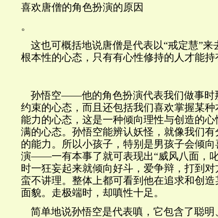
喜欢唐僧的角色扮演的原因
。
这也可概括地说唐僧是代表以“戒定慧”来
根本性的心态
，只有有心性修持的人才能持
孙悟空——他的角色扮演代表我们做事时
约束的心态，而且还包括我们喜欢掌握某种
能力的心态，这是一种倾向理性与创造的心
满的心态。孙悟空能辨认妖怪，就像我们有
的能力。所以小孩子，特别是男孩子会倾向
演——一有本事了就可表现出“威风八面，
时一狂妄起来就倾向好斗，爱争辩
，打到对
蛮不讲理。整体上都可看到他在追求和创造
面貌。走极端时，却嗔性十足。
简单地说孙悟空是代表嗔，它包含了聪明