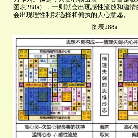
图表
288a
），一则就会出现感性流放和滥情
会出现理性利我选择和偏执的人心意愿。
图表
288a