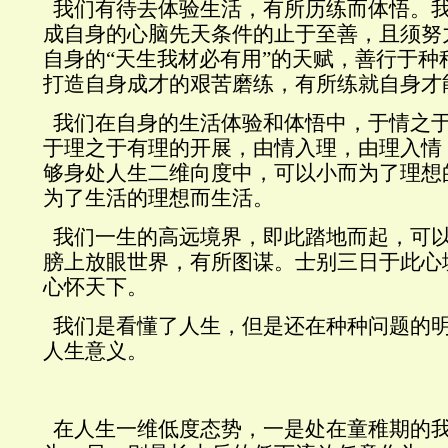
我们有待去体验生活，有所历练而体悟。
成自身的心脑先天条件的止于至善，且须努
自身的“天生我材必有用”的天赋，善行于种
打造自身成才的艰苦磨练，有所练就自身才
我们在自身的生活体验和体悟中，于情之
于理之于有理的开展，由情入理，由理入情
够身处人生二维向度中，可以小而为了理想
为了生活的理想而生活。
我们一生的高远境界，即此踏地而起，可
膀上放眼世界，有所图谋。士别三日于此心
心怀天下。
我们是看懂了人生，但是还在种种问题的
人生意义。
在人生一维低度态势，一是处在童稚期的