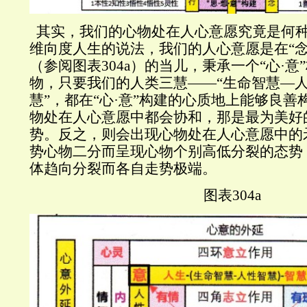
其实，我们的心物处在人心意愿究竟是何
维向度人生的说法，我们的人心意愿是在“念
（参阅图表
304a
）的当儿，秉承一个“心·意
物，只要我们的人类三慧——“生命智慧—
慧”，都在“心·意”构建的心质地上能够良
物处在人心意愿中都会协和，那是最为美好
势。反之，则会出现心物处在人心意愿中的
势心物二分而呈现心物个别高低分裂的态势
体趋向分裂而各自走势极端。
图表
304a