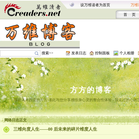
设万维读者为首页
万维
首 页
搜索>>
发表日志
控制面板
个人相册
方方的博客
我是马来西亚的方方 谨此与您分享感悟身心灵的整合性体验 - 我走过的心路
网络日志正文
三维向度人生——00 后未来的碎片维度人生