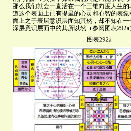
那么我们就会一直活在一个三维向度人生的
道这个表面上已有提呈的心灵和心智的表象
面上之于表层意识层面知其然，却不知在一
深层意识层面中的其所以然（参阅图表
292a
图表
292a