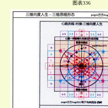
图表
336