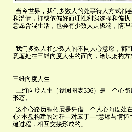
当今世界，我们多数人的处事待人方式都
和滥情，抑或依偏好而理性利我选择和偏执
意愿含混生活，也会有少数人走极端，情理
我们多数人和少数人的不同人心意愿，都
意愿处在三维向度人生的面向，给以架构方
三维向度人生
三维向度人生（参阅图表
336
）是一个心路
形态。
这个心路历程拓展是凭借一个人心向度处在
心”本盘构建的过程—对应于—“意愿与情怀”处
建过程，相互交接形成的。