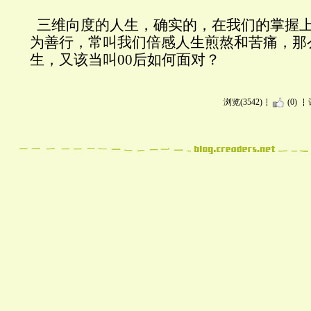
三维向度的人生，确实的，在我们的掌握
为善行，常叫我们倍感人生煎熬和苦痛，那
生，又该当叫
00
后如何面对？
浏览(3542)
(0)