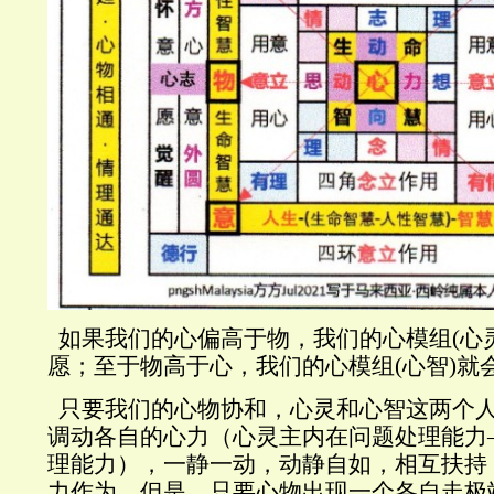
如果我们的心偏高于物，我们的心模组
(
心
愿；至于物高于心，我们的心模组
(
心智
)
就
只要我们的心物协和，心灵和心智这两个
调动各自的心力（心灵主内在问题处理能力
理能力），一静一动，动静自如，相互扶持
力作为。但是，只要心物出现一个各自走极